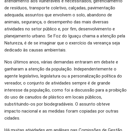
atendimento aos vulneráveis e necessitados; gerenciamento
de resíduos, transporte coletivo, calçadas, pavimentação
adequada; assuntos que envolvem o solo, abandono de
animais, segurança, o desempenho das mais diversas
atividades no setor público e, por fim, desenvolvimento e
planejamento urbano. Se Foz do Iguaçu chama a atenção pela
Natureza, é de se imaginar que o exercício da vereança seja
dedicado às causas ambientais.
Nos últimos anos, várias demandas entraram em debate e
ganharam a atenção da população. Independentemente o
agente legislativo, legislatura ou a personalização política do
vereador, o conjunto de atividades sempre é de grande
interesse da população, como foi a discussão para a proibição
do uso de canudos de plástico em locais públicos,
substituindo-os por biodegradáveis. O assunto obteve
impacto nacional e as medidas foram copiadas por outras
cidades.
Há muitas atividades em análises nas Comissões de Gestão