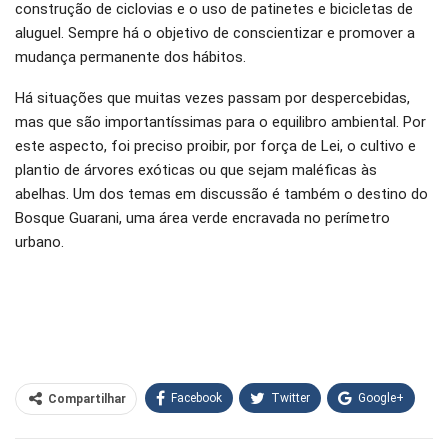
construção de ciclovias e o uso de patinetes e bicicletas de
aluguel. Sempre há o objetivo de conscientizar e promover a
mudança permanente dos hábitos.
Há situações que muitas vezes passam por despercebidas,
mas que são importantíssimas para o equilibro ambiental. Por
este aspecto, foi preciso proibir, por força de Lei, o cultivo e
plantio de árvores exóticas ou que sejam maléficas às
abelhas. Um dos temas em discussão é também o destino do
Bosque Guarani, uma área verde encravada no perímetro
urbano.
Facebook
Twitter
Google+
Compartilhar
WhatsApp
Pinterest