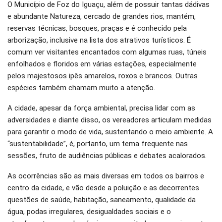
O Município de Foz do Iguaçu, além de possuir tantas dádivas
e abundante Natureza, cercado de grandes rios, mantém,
reservas técnicas, bosques, praças e é conhecido pela
arborização, inclusive na lista dos atrativos turísticos. É
comum ver visitantes encantados com algumas ruas, túneis
enfolhados e floridos em várias estações, especialmente
pelos majestosos ipês amarelos, roxos e brancos. Outras
espécies também chamam muito a atenção.
A cidade, apesar da força ambiental, precisa lidar com as
adversidades e diante disso, os vereadores articulam medidas
para garantir o modo de vida, sustentando o meio ambiente. A
“sustentabilidade”, é, portanto, um tema frequente nas
sessões, fruto de audiências públicas e debates acalorados.
As ocorrências são as mais diversas em todos os bairros e
centro da cidade, e vão desde a poluição e as decorrentes
questões de saúde, habitação, saneamento, qualidade da
água, podas irregulares, desigualdades sociais e o