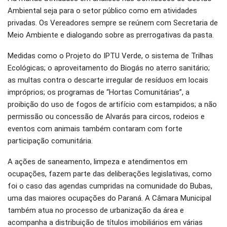
Ambiental seja para o setor público como em atividades
privadas. Os Vereadores sempre se reúnem com Secretaria de
Meio Ambiente e dialogando sobre as prerrogativas da pasta.
Medidas como o Projeto do IPTU Verde, o sistema de Trilhas
Ecológicas; o aproveitamento do Biogás no aterro sanitário;
as multas contra o descarte irregular de resíduos em locais
impróprios; os programas de “Hortas Comunitárias”, a
proibição do uso de fogos de artifício com estampidos; a não
permissão ou concessão de Alvarás para circos, rodeios e
eventos com animais também contaram com forte
participação comunitária.
A ações de saneamento, limpeza e atendimentos em
ocupações, fazem parte das deliberações legislativas, como
foi o caso das agendas cumpridas na comunidade do Bubas,
uma das maiores ocupações do Paraná. A Câmara Municipal
também atua no processo de urbanização da área e
acompanha a distribuição de títulos imobiliários em várias