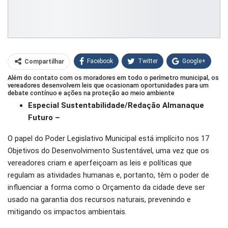
Facebook
Twitter
Google+
Compartilhar
Além do contato com os moradores em todo o perímetro municipal, os
WhatsApp
Pinterest
vereadores desenvolvem leis que ocasionam oportunidades para um
debate contínuo e ações na proteção ao meio ambiente
O email
Especial Sustentabilidade/Redação Almanaque
Futuro –
O papel do Poder Legislativo Municipal está implícito nos 17
Objetivos do Desenvolvimento Sustentável, uma vez que os
vereadores criam e aperfeiçoam as leis e políticas que
regulam as atividades humanas e, portanto, têm o poder de
influenciar a forma como o Orçamento da cidade deve ser
usado na garantia dos recursos naturais, prevenindo e
mitigando os impactos ambientais.