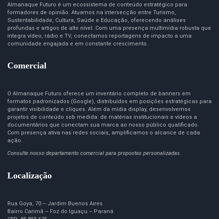
Almanaque Futuro é um ecossistema de conteúdo estratégico para
formadores de opinião. Atuamos na intersecção entre Turismo,
Sustentabilidade, Cultura, Saúde e Educação, oferecendo análises
profundas e artigos de alto nível. Com uma presença multimídia robusta que
integra vídeo, rádio e TV, conectamos reportagens de impacto a uma
comunidade engajada e em constante crescimento.
Comercial
O Almanaque Futuro oferece um inventário completo de banners em
formatos padronizados (Google), distribuídos em posições estratégicas para
garantir visibilidade e cliques. Além da mídia display, desenvolvemos
projetos de conteúdo sob medida: de matérias institucionais e vídeos a
documentários que conectam sua marca ao nosso público qualificado.
Com presença ativa nas redes sociais, amplificamos o alcance de cada
ação.
Consulte nosso departamento comercial para propostas personalizadas.
Localização
Rua Goya, 70 – Jardim Buenos Aires
Bairro Carimã – Foz do Iguaçu – Paraná