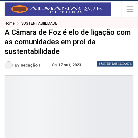
Home
SUSTENTABIILIDADE
A Câmara de Foz é elo de ligação com
as comunidades em prol da
sustentabilidade
SUSTENTABIILIDADE
On
17 out, 2023
By
Redação 1