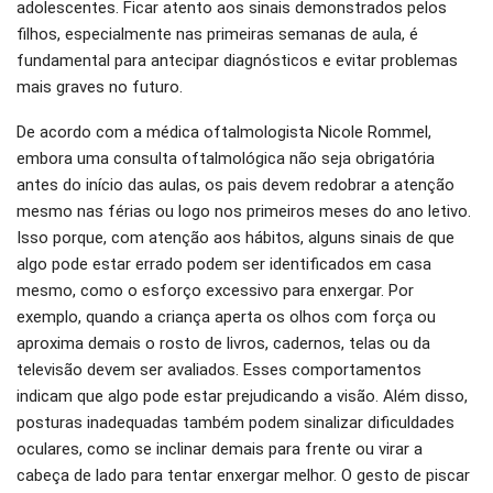
adolescentes. Ficar atento aos sinais demonstrados pelos
filhos, especialmente nas primeiras semanas de aula, é
fundamental para antecipar diagnósticos e evitar problemas
mais graves no futuro.
De acordo com a médica oftalmologista Nicole Rommel,
embora uma consulta oftalmológica não seja obrigatória
antes do início das aulas, os pais devem redobrar a atenção
mesmo nas férias ou logo nos primeiros meses do ano letivo.
Isso porque, com atenção aos hábitos, alguns sinais de que
algo pode estar errado podem ser identificados em casa
mesmo, como o esforço excessivo para enxergar. Por
exemplo, quando a criança aperta os olhos com força ou
aproxima demais o rosto de livros, cadernos, telas ou da
televisão devem ser avaliados. Esses comportamentos
indicam que algo pode estar prejudicando a visão. Além disso,
posturas inadequadas também podem sinalizar dificuldades
oculares, como se inclinar demais para frente ou virar a
cabeça de lado para tentar enxergar melhor. O gesto de piscar