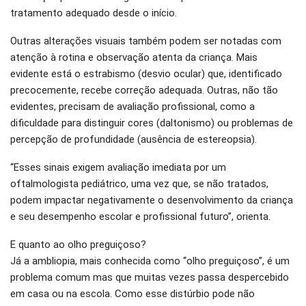
tratamento adequado desde o início.
Outras alterações visuais também podem ser notadas com
atenção à rotina e observação atenta da criança. Mais
evidente está o estrabismo (desvio ocular) que, identificado
precocemente, recebe correção adequada. Outras, não tão
evidentes, precisam de avaliação profissional, como a
dificuldade para distinguir cores (daltonismo) ou problemas de
percepção de profundidade (ausência de estereopsia).
“Esses sinais exigem avaliação imediata por um
oftalmologista pediátrico, uma vez que, se não tratados,
podem impactar negativamente o desenvolvimento da criança
e seu desempenho escolar e profissional futuro”, orienta.
E quanto ao olho preguiçoso?
Já a ambliopia, mais conhecida como “olho preguiçoso”, é um
problema comum mas que muitas vezes passa despercebido
em casa ou na escola. Como esse distúrbio pode não