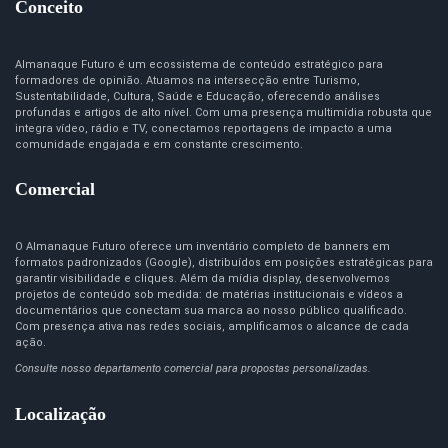
Conceito
Almanaque Futuro é um ecossistema de conteúdo estratégico para
formadores de opinião. Atuamos na intersecção entre Turismo,
Sustentabilidade, Cultura, Saúde e Educação, oferecendo análises
profundas e artigos de alto nível. Com uma presença multimídia robusta que
integra vídeo, rádio e TV, conectamos reportagens de impacto a uma
comunidade engajada e em constante crescimento.
Comercial
O Almanaque Futuro oferece um inventário completo de banners em
formatos padronizados (Google), distribuídos em posições estratégicas para
garantir visibilidade e cliques. Além da mídia display, desenvolvemos
projetos de conteúdo sob medida: de matérias institucionais e vídeos a
documentários que conectam sua marca ao nosso público qualificado.
Com presença ativa nas redes sociais, amplificamos o alcance de cada
ação.
Consulte nosso departamento comercial para propostas personalizadas.
Localização