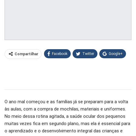
Facebook
Twitter
Google+
Compartilhar
WhatsApp
Pinterest
O email
O ano mal começou e as famílias já se preparam para a volta
às aulas, com a compra de mochilas, materiais e uniformes.
No meio dessa rotina agitada, a saúde ocular dos pequenos
muitas vezes fica em segundo plano, mas ela é essencial para
o aprendizado e o desenvolvimento integral das crianças e