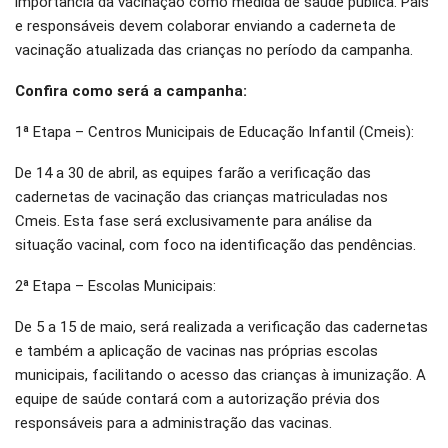
importância da vacinação como medida de saúde pública. Pais
e responsáveis devem colaborar enviando a caderneta de
vacinação atualizada das crianças no período da campanha.
Confira como será a campanha:
1ª Etapa – Centros Municipais de Educação Infantil (Cmeis):
De 14 a 30 de abril, as equipes farão a verificação das
cadernetas de vacinação das crianças matriculadas nos
Cmeis. Esta fase será exclusivamente para análise da
situação vacinal, com foco na identificação das pendências.
2ª Etapa – Escolas Municipais:
De 5 a 15 de maio, será realizada a verificação das cadernetas
e também a aplicação de vacinas nas próprias escolas
municipais, facilitando o acesso das crianças à imunização. A
equipe de saúde contará com a autorização prévia dos
responsáveis para a administração das vacinas.