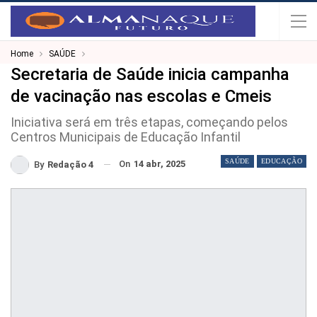
Home
SAÚDE
Secretaria de Saúde inicia campanha
de vacinação nas escolas e Cmeis
Iniciativa será em três etapas, começando pelos
Centros Municipais de Educação Infantil
SAÚDE
EDUCAÇÃO
On
14 abr, 2025
By
Redação 4