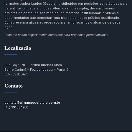
formatos padronizados (Google), distribuídos em posições estratégicas para
garantir visibilidade e cliques. Além da mídia display, desenvolvemos
projetos de conteúdo sob medida: de matérias institucionais e vídeos a
documentários que conectam sua marca ao nosso público qualificado.
Com presença ativa nas redes sociais, amplificamos o alcance de cada
ação.
Consulte nosso departamento comercial para propostas personalizadas.
Localização
Rua Goya, 70 – Jardim Buenos Aires
Bairro Carimã – Foz do Iguaçu – Paraná
CEP -85.855-675
Contato
contato@almanaquefuturo.com.br
(45) 99135 1900