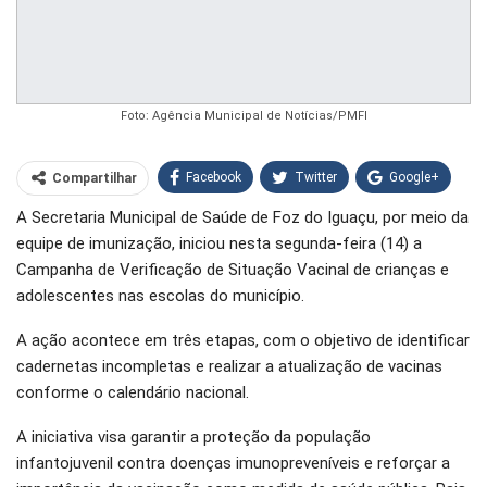
Foto: Agência Municipal de Notícias/PMFI
Facebook
Twitter
Google+
Compartilhar
A Secretaria Municipal de Saúde de Foz do Iguaçu, por meio da
WhatsApp
Pinterest
equipe de imunização, iniciou nesta segunda-feira (14) a
O email
Campanha de Verificação de Situação Vacinal de crianças e
adolescentes nas escolas do município.
A ação acontece em três etapas, com o objetivo de identificar
cadernetas incompletas e realizar a atualização de vacinas
conforme o calendário nacional.
A iniciativa visa garantir a proteção da população
infantojuvenil contra doenças imunopreveníveis e reforçar a