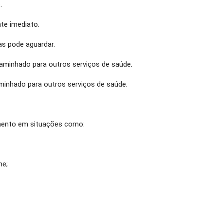
.
te imediato.
as pode aguardar.
aminhado para outros serviços de saúde.
minhado para outros serviços de saúde.
imento em situações como:
me;