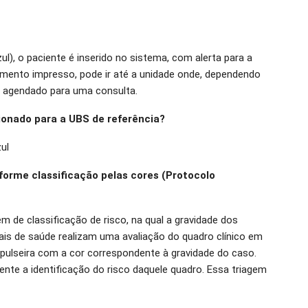
ul), o paciente é inserido no sistema, com alerta para a
mento impresso, pode ir até a unidade onde, dependendo
r agendado para uma consulta.
cionado para a UBS de referência?
ul
orme classificação pelas cores (Protocolo
 de classificação de risco, na qual a gravidade dos
ais de saúde realizam uma avaliação do quadro clínico em
pulseira com a cor correspondente à gravidade do caso.
nte a identificação do risco daquele quadro. Essa triagem