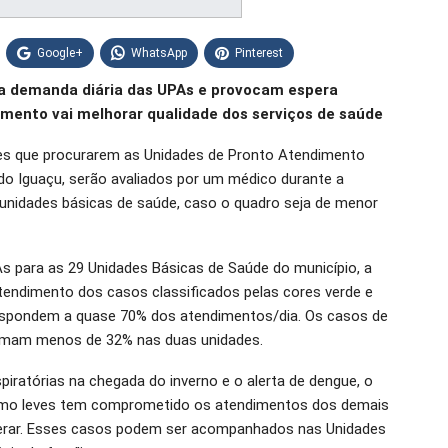
Google+
WhatsApp
Pinterest
a demanda diária das UPAs e provocam espera
mento vai melhorar qualidade dos serviços de saúde
ntes que procurarem as Unidades de Pronto Atendimento
o Iguaçu, serão avaliados por um médico durante a
unidades básicas de saúde, caso o quadro seja de menor
 para as 29 Unidades Básicas de Saúde do município, a
tendimento dos casos classificados pelas cores verde e
respondem a quase 70% dos atendimentos/dia. Os casos de
somam menos de 32% nas duas unidades.
iratórias na chegada do inverno e o alerta de dengue, o
como leves tem comprometido os atendimentos dos demais
erar. Esses casos podem ser acompanhados nas Unidades