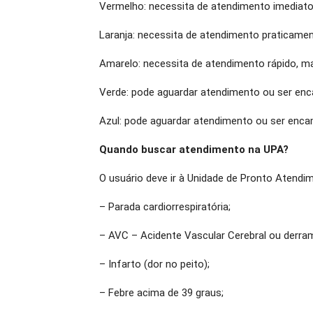
Vermelho: necessita de atendimento imediato
Laranja: necessita de atendimento praticamen
Amarelo: necessita de atendimento rápido, m
Verde: pode aguardar atendimento ou ser enc
Azul: pode aguardar atendimento ou ser enca
Quando buscar atendimento na UPA?
O usuário deve ir à Unidade de Pronto Atend
– Parada cardiorrespiratória;
– AVC – Acidente Vascular Cerebral ou derra
– Infarto (dor no peito);
– Febre acima de 39 graus;