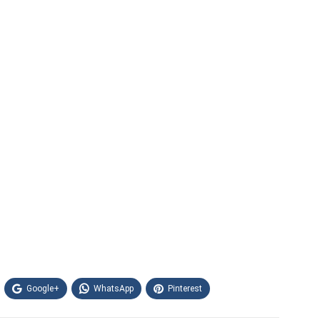
Google+
WhatsApp
Pinterest