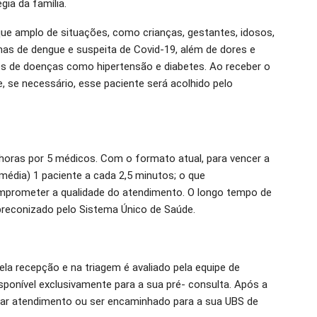
gia da família.
ue amplo de situações, como crianças, gestantes, idosos,
mas de dengue e suspeita de Covid-19, além de dores e
es de doenças como hipertensão e diabetes. Ao receber o
, se necessário, esse paciente será acolhido pelo
horas por 5 médicos. Com o formato atual, para vencer a
édia) 1 paciente a cada 2,5 minutos; o que
comprometer a qualidade do atendimento. O longo tempo de
preconizado pelo Sistema Único de Saúde.
la recepção e na triagem é avaliado pela equipe de
ponível exclusivamente para a sua pré- consulta. Após a
rdar atendimento ou ser encaminhado para a sua UBS de