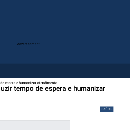
- Advertisement -
de espera e humanizar atendimento
zir tempo de espera e humanizar
SAÚDE