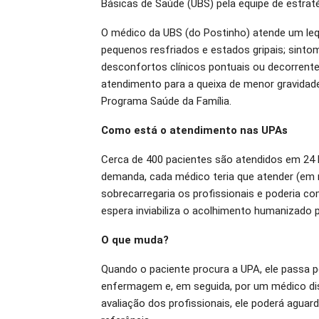
Básicas de Saúde (UBS) pela equipe de estraté
O médico da UBS (do Postinho) atende um leq
pequenos resfriados e estados gripais; sinto
desconfortos clínicos pontuais ou decorrent
atendimento para a queixa de menor gravidade
Programa Saúde da Família.
Como está o atendimento nas UPAs
Cerca de 400 pacientes são atendidos em 24 
demanda, cada médico teria que atender (em m
sobrecarregaria os profissionais e poderia 
espera inviabiliza o acolhimento humanizado 
O que muda?
Quando o paciente procura a UPA, ele passa pe
enfermagem e, em seguida, por um médico dis
avaliação dos profissionais, ele poderá agua