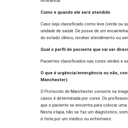
referência.
Como e quando ele será atendido
Caso seja classificado como leve (verde ou az
unidade de saúde. De posse de um encaminha
do estado clínico, receber atendimento ou se
Qual o perfil do paciente que vai ser dire
Pacientes classificados nas cores verdes e az
O que é urgência/emergência ou não, conf
Manchester)
O Protocolo de Manchester consiste na triagem
casos é determinada por cores. Os profission
que o paciente se encontra para colocar uma 
Nesta etapa, não se faz um diagnóstico, some
é feita por um médico ou enfermeiro.