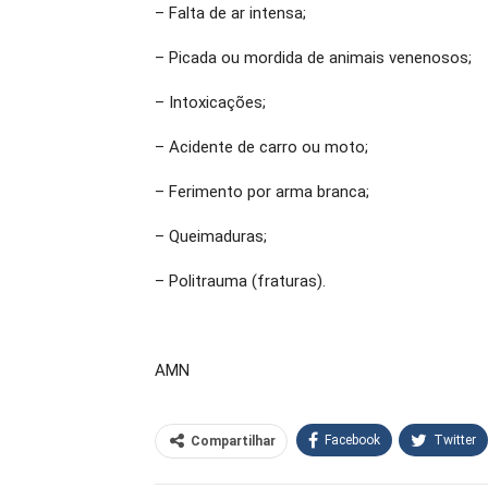
– Falta de ar intensa;
– Picada ou mordida de animais venenosos;
– Intoxicações;
– Acidente de carro ou moto;
– Ferimento por arma branca;
– Queimaduras;
– Politrauma (fraturas).
AMN
Facebook
Twitter
Compartilhar
O email