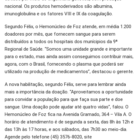
nacional. Os produtos hemoderivados são albumina,
imunoglobulina e os fatores VIII e IX da coagulação.
Segundo Félix, o Hemonúcleo de Foz atende, em média 1.200
doadores por mês, que fornecem sangue para serem
distribuídos a todos os hospitais dos munícipios da 9ª
Regional de Saúde. “Somos uma unidade grande e importante
para o estado, mas ainda assim conseguimos contribuir mais,
agora, com o Brasil, fornecendo o plasma que poderá ser
utilizado na produção de medicamentos”, destacou o gerente.
A nova habilitação, segundo Félix, serve para lembrar ainda
mais a importância da doação. “Aproveitamos a oportunidade
para convidar a população para que faça sua parte e doe
sangue. Uma doação pode ajudar até quatro vidas”, falou. O
Hemonúcleo de Foz fica na Avenida Gramado, 364 – Vila A. O
horário de atendimento é de segunda a sexta, das 8h às 12h e
das 13h às 17 horas, e aos sábados, das 7h30 ao meio-dia.
Agende pelo telefone (45) 3576-8020, site