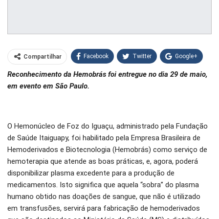
Facebook
Twitter
Google+
Compartilhar
Reconhecimento da Hemobrás foi entregue no dia 29 de maio,
WhatsApp
Pinterest
em evento em São Paulo.
O email
O Hemonúcleo de Foz do Iguaçu, administrado pela Fundação
de Saúde Itaiguapy, foi habilitado pela Empresa Brasileira de
Hemoderivados e Biotecnologia (Hemobrás) como serviço de
hemoterapia que atende as boas práticas, e, agora, poderá
disponibilizar plasma excedente para a produção de
medicamentos. Isto significa que aquela “sobra” do plasma
humano obtido nas doações de sangue, que não é utilizado
em transfusões, servirá para fabricação de hemoderivados