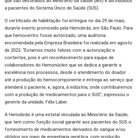
que são destinados ao Ministério da Saúde (MS) e distribuídos
a pacientes do Sistema Único de Saúde (SUS).
O certificado de habilitação foi entregue no dia 29 de maio,
durante evento promovido pela Hemobrás, em São Paulo. Para
que hemocentro fosse autorizado, uma auditoria
encomendada pela Empresa Brasileira foi realizada em agosto
de 2022. “Estamos muito felizes com a autorização e
contentes, pois é um reconhecimento para equipe de
colaboradores do Hemonúcleo que se dedica a garantir a
excelência nos processos, desde o atendimento do doador
até a produção do hemocomponente e entrega ao serviço que
atenderá o paciente, e, agora, à indústria, onde contribuiremos
com a produção de medicamentos para o SUS”, expressou o
gerente da unidade, Félix Laber.
A Hemobrás é uma estatal vinculada ao Ministério da Saúde,
que tem como função social garantir aos pacientes do SUS o
fornecimento de medicamentos derivados do sangue e/ou
obtidos por meio de engenharia genética, com produção