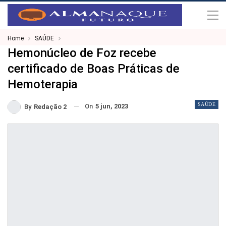
Home
SAÚDE
Hemonúcleo de Foz recebe
certificado de Boas Práticas de
Hemoterapia
SAÚDE
On
5 jun, 2023
By
Redação 2