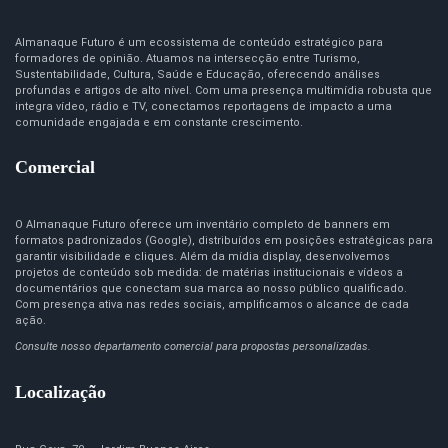
Almanaque Futuro é um ecossistema de conteúdo estratégico para
formadores de opinião. Atuamos na intersecção entre Turismo,
Sustentabilidade, Cultura, Saúde e Educação, oferecendo análises
profundas e artigos de alto nível. Com uma presença multimídia robusta que
integra vídeo, rádio e TV, conectamos reportagens de impacto a uma
comunidade engajada e em constante crescimento.
Comercial
O Almanaque Futuro oferece um inventário completo de banners em
formatos padronizados (Google), distribuídos em posições estratégicas para
garantir visibilidade e cliques. Além da mídia display, desenvolvemos
projetos de conteúdo sob medida: de matérias institucionais e vídeos a
documentários que conectam sua marca ao nosso público qualificado.
Com presença ativa nas redes sociais, amplificamos o alcance de cada
ação.
Consulte nosso departamento comercial para propostas personalizadas.
Localização