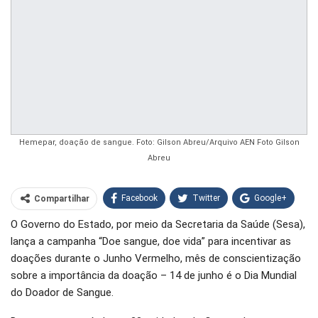
Hemepar, doação de sangue. Foto: Gilson Abreu/Arquivo AEN Foto Gilson
Abreu
Facebook
Twitter
Google+
Compartilhar
O Governo do Estado, por meio da Secretaria da Saúde (Sesa),
WhatsApp
Pinterest
lança a campanha “Doe sangue, doe vida” para incentivar as
O email
doações durante o Junho Vermelho, mês de conscientização
sobre a importância da doação – 14 de junho é o Dia Mundial
do Doador de Sangue.