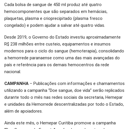
Cada bolsa de sangue de 450 ml produz até quatro
hemocomponentes que são separados em hemácias,
plaquetas, plasma e crioprecipitado (plasma fresco
congelado) e podem ajudar a salvar até quatro vidas.
Desde 2019, o Governo do Estado investiu aproximadamente
R$ 238 milhões entre custeio, equipamentos e insumos
modernos para o ciclo do sangue (hemoterapia), consolidando
a hemorrede paranaense como uma das mais avançadas do
país e referência para os demais hemocentros da rede
nacional.
CAMPANHA
– Publicações com informações e chamamentos
utilizando a campanha “Doe sangue, doe vida” serão replicados
durante todo o mês nas redes sociais da secretaria, Hemepar
e unidades da Hemorrede descentralizadas por todo o Estado,
além de apoiadores.
Ainda este mês, o Hemepar Curitiba promove a campanha