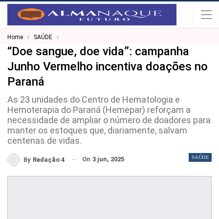
Home
SAÚDE
“Doe sangue, doe vida”: campanha
Junho Vermelho incentiva doações no
Paraná
As 23 unidades do Centro de Hematologia e
Hemoterapia do Paraná (Hemepar) reforçam a
necessidade de ampliar o número de doadores para
manter os estoques que, diariamente, salvam
centenas de vidas.
SAÚDE
On
3 jun, 2025
By
Redação 4