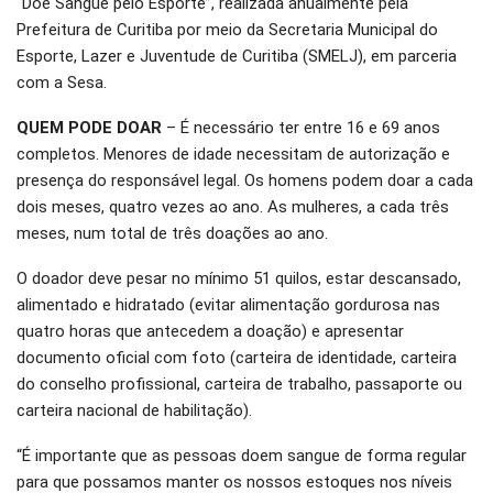
“Doe Sangue pelo Esporte”, realizada anualmente pela
Prefeitura de Curitiba por meio da Secretaria Municipal do
Esporte, Lazer e Juventude de Curitiba (SMELJ), em parceria
com a Sesa.
QUEM PODE DOAR
– É necessário ter entre 16 e 69 anos
completos. Menores de idade necessitam de autorização e
presença do responsável legal. Os homens podem doar a cada
dois meses, quatro vezes ao ano. As mulheres, a cada três
meses, num total de três doações ao ano.
O doador deve pesar no mínimo 51 quilos, estar descansado,
alimentado e hidratado (evitar alimentação gordurosa nas
quatro horas que antecedem a doação) e apresentar
documento oficial com foto (carteira de identidade, carteira
do conselho profissional, carteira de trabalho, passaporte ou
carteira nacional de habilitação).
“É importante que as pessoas doem sangue de forma regular
para que possamos manter os nossos estoques nos níveis