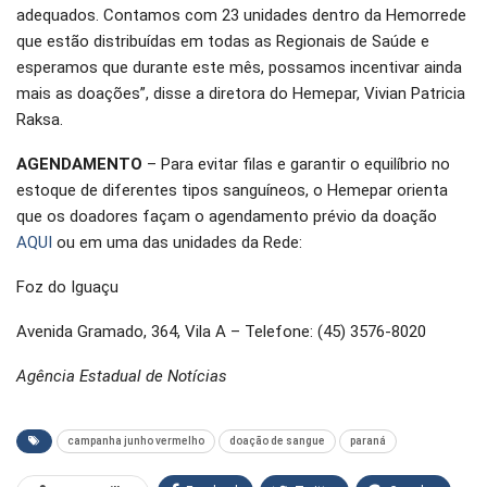
adequados. Contamos com 23 unidades dentro da Hemorrede
que estão distribuídas em todas as Regionais de Saúde e
esperamos que durante este mês, possamos incentivar ainda
mais as doações”, disse a diretora do Hemepar, Vivian Patricia
Raksa.
AGENDAMENTO
– Para evitar filas e garantir o equilíbrio no
estoque de diferentes tipos sanguíneos, o Hemepar orienta
que os doadores façam o agendamento prévio da doação
AQUI
ou em uma das unidades da Rede:
Foz do Iguaçu
Avenida Gramado, 364, Vila A – Telefone: (45) 3576-8020
Agência Estadual de Notícias
campanha junho vermelho
doação de sangue
paraná