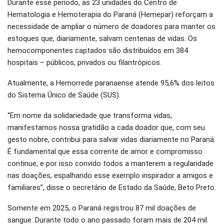
Durante esse período, as 23 unidades do Centro de
Hematologia e Hemoterapia do Paraná (Hemepar) reforçam a
necessidade de ampliar o número de doadores para manter os
estoques que, diariamente, salvam centenas de vidas. Os
hemocomponentes captados são distribuídos em 384
hospitais – públicos, privados ou filantrópicos.
Atualmente, a Hemorrede paranaense atende 95,6% dos leitos
do Sistema Único de Saúde (SUS).
“Em nome da solidariedade que transforma vidas,
manifestamos nossa gratidão a cada doador que, com seu
gesto nobre, contribui para salvar vidas diariamente no Paraná.
É fundamental que essa corrente de amor e compromisso
continue, e por isso convido todos a manterem a regularidade
nas doações, espalhando esse exemplo inspirador a amigos e
familiares”, disse o secretário de Estado da Saúde, Beto Preto.
Somente em 2025, o Paraná registrou 87 mil doações de
sangue. Durante todo o ano passado foram mais de 204 mil.