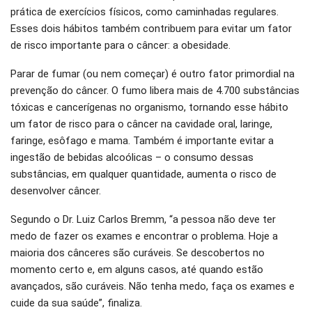
prática de exercícios físicos, como caminhadas regulares.
Esses dois hábitos também contribuem para evitar um fator
de risco importante para o câncer: a obesidade.
Parar de fumar (ou nem começar) é outro fator primordial na
prevenção do câncer. O fumo libera mais de 4.700 substâncias
tóxicas e cancerígenas no organismo, tornando esse hábito
um fator de risco para o câncer na cavidade oral, laringe,
faringe, esôfago e mama. Também é importante evitar a
ingestão de bebidas alcoólicas – o consumo dessas
substâncias, em qualquer quantidade, aumenta o risco de
desenvolver câncer.
Segundo o Dr. Luiz Carlos Bremm, “a pessoa não deve ter
medo de fazer os exames e encontrar o problema. Hoje a
maioria dos cânceres são curáveis. Se descobertos no
momento certo e, em alguns casos, até quando estão
avançados, são curáveis. Não tenha medo, faça os exames e
cuide da sua saúde”, finaliza.