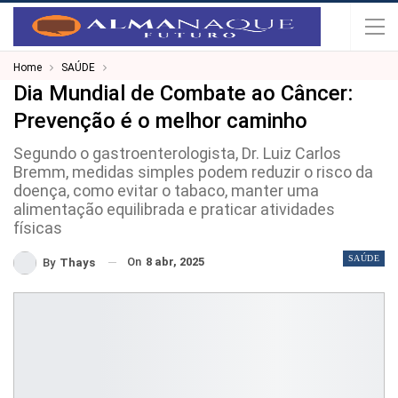
Home
SAÚDE
Dia Mundial de Combate ao Câncer:
Prevenção é o melhor caminho
Segundo o gastroenterologista, Dr. Luiz Carlos
Bremm, medidas simples podem reduzir o risco da
doença, como evitar o tabaco, manter uma
alimentação equilibrada e praticar atividades
físicas
SAÚDE
On
8 abr, 2025
By
Thays