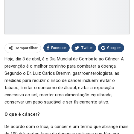
Facebook
Twitter
Google+
Compartilhar
Hoje, dia 8 de abril, é o Dia Mundial de Combate ao Câncer. A
WhatsApp
Pinterest
prevenção é o melhor caminho para combater a doença.
O email
Segundo o Dr. Luiz Carlos Bremm, gastroenterologista, as
medidas para reduzir o risco de câncer incluem: evitar o
tabaco, limitar o consumo de álcool, evitar a exposição
excessiva ao sol, manter uma alimentação equilibrada,
conservar um peso saudável e ser fisicamente ativo.
O que é câncer?
De acordo com o Inca, o câncer é um termo que abrange mais
de 100 diferentes tipos de doenças malignas que têm em