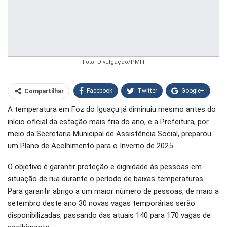
Foto: Divulgação/PMFI
Facebook
Twitter
Google+
Compartilhar
A temperatura em Foz do Iguaçu já diminuiu mesmo antes do
WhatsApp
Pinterest
início oficial da estação mais fria do ano, e a Prefeitura, por
O email
meio da Secretaria Municipal de Assistência Social, preparou
um Plano de Acolhimento para o Inverno de 2025.
O objetivo é garantir proteção e dignidade às pessoas em
situação de rua durante o período de baixas temperaturas.
Para garantir abrigo a um maior número de pessoas, de maio a
setembro deste ano 30 novas vagas temporárias serão
disponibilizadas, passando das atuais 140 para 170 vagas de