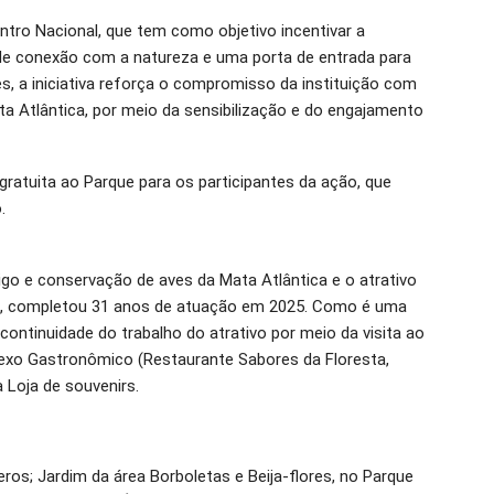
tro Nacional, que tem como objetivo incentivar a
e conexão com a natureza e uma porta de entrada para
s, a iniciativa reforça o compromisso da instituição com
a Atlântica, por meio da sensibilização e do engajamento
 gratuita ao Parque para os participantes da ação, que
.
igo e conservação de aves da Mata Atlântica e o atrativo
as, completou 31 anos de atuação em 2025. Como é uma
continuidade do trabalho do atrativo por meio da visita ao
xo Gastronômico (Restaurante Sabores da Floresta,
 Loja de souvenirs.
ros; Jardim da área Borboletas e Beija-flores, no Parque