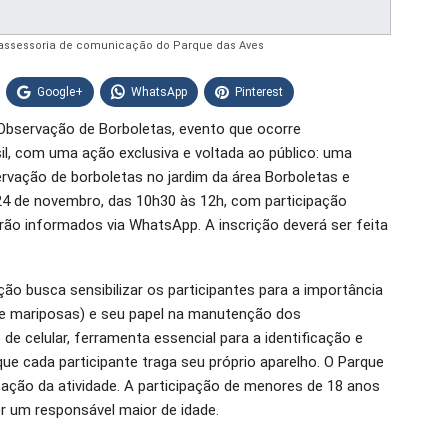
 assessoria de comunicação do Parque das Aves
Google+
WhatsApp
Pinterest
Observação de Borboletas, evento que ocorre
l, com uma ação exclusiva e voltada ao público: uma
ervação de borboletas no jardim da área Borboletas e
ia 24 de novembro, das 10h30 às 12h, com participação
serão informados via WhatsApp. A inscrição deverá ser feita
ão busca sensibilizar os participantes para a importância
s e mariposas) e seu papel na manutenção dos
de celular, ferramenta essencial para a identificação e
que cada participante traga seu próprio aparelho. O Parque
zação da atividade. A participação de menores de 18 anos
 um responsável maior de idade.