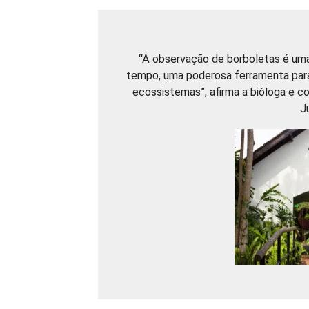
“A observação de borboletas é uma
tempo, uma poderosa ferramenta par
ecossistemas”, afirma a bióloga e c
J