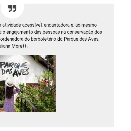
 atividade acessível, encantadora e, ao mesmo
a o engajamento das pessoas na conservação dos
oordenadora do borboletário do Parque das Aves,
uliana Moretti.