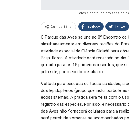
Fotos e conteúdo enviados pela
Facebook
Twitter
Compartilhar
O Parque das Aves se une ao 8º Encontro de 
O email
simultaneamente em diversas regiões do Brasi
atividade especial de Ciência Cidadã para obs
Beija-flores. A atividade será realizada no d
gratuita para os 15 primeiros inscritos, que 
pelo site, por meio do link abaixo.
Voltada para pessoas de todas as idades, a aç
dos lepidópteros (grupo que inclui borboleta
ecossistemas. A prática será feita com o uso 
registro das espécies. Por isso, é necessário 
das Aves não fornecerá celulares para a reali
será permitida somente se acompanhados por