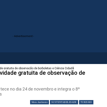
- Advertisement -
de gratuita de observação de borboletas e Ciência Cidadã
vidade gratuita de observação de
ntece no dia 24 de novembro e integra o 8º
s
Meio Ambiente
SUSTENTABIILIDADE
TURISMO