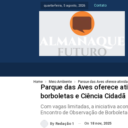
Contato
quarta-feira, 5 agosto, 2026
Home
Meio Ambiente
Parque das Aves oferece ativida
Parque das Aves oferece ati
borboletas e Ciência Cidadã
Com vagas limitadas, a iniciativa aco
Encontro de Observação de Borboleta
On
18 nov, 2025
By
Redação 1