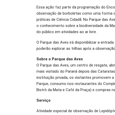
Essa ação faz parte da programação do Encon
observação de borboletas como uma forma d
práticas de Ciência Cidadã. No Parque das Ave
o conhecimento sobre a biodiversidade da Mat
do público em atividades ao ar livre.
O Parque das Aves irá disponibilizar a entrada
poderão explorar as trilhas após a observação
Sobre o Parque das Aves
O Parque das Aves, um centro de resgate, abr
mais visitado do Paraná depois das Catarat
instituição privada, os visitantes promovem a 
Parque, consumo nos restaurantes do Comple
Bistrô da Mata e Café da Praça) e compras na
Serviço
Atividade especial de observação de Lepidópte