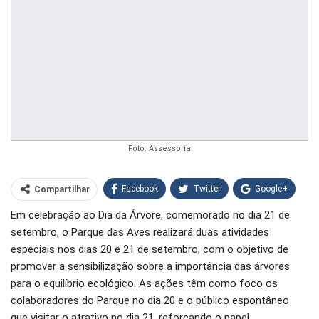
Foto: Assessoria
Facebook
Twitter
Google+
Compartilhar
Em celebração ao Dia da Árvore, comemorado no dia 21 de
WhatsApp
Pinterest
setembro, o Parque das Aves realizará duas atividades
O email
especiais nos dias 20 e 21 de setembro, com o objetivo de
promover a sensibilização sobre a importância das árvores
para o equilíbrio ecológico. As ações têm como foco os
colaboradores do Parque no dia 20 e o público espontâneo
que visitar o atrativo no dia 21, reforçando o papel