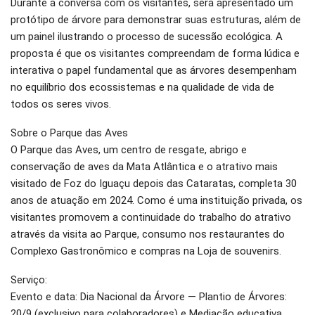
Durante a conversa com os visitantes, será apresentado um
protótipo de árvore para demonstrar suas estruturas, além de
um painel ilustrando o processo de sucessão ecológica. A
proposta é que os visitantes compreendam de forma lúdica e
interativa o papel fundamental que as árvores desempenham
no equilíbrio dos ecossistemas e na qualidade de vida de
todos os seres vivos.
Sobre o Parque das Aves
O Parque das Aves, um centro de resgate, abrigo e
conservação de aves da Mata Atlântica e o atrativo mais
visitado de Foz do Iguaçu depois das Cataratas, completa 30
anos de atuação em 2024. Como é uma instituição privada, os
visitantes promovem a continuidade do trabalho do atrativo
através da visita ao Parque, consumo nos restaurantes do
Complexo Gastronômico e compras na Loja de souvenirs.
Serviço:
Evento e data: Dia Nacional da Árvore — Plantio de Árvores:
20/9 (exclusivo para colaboradores) e Mediação educativa