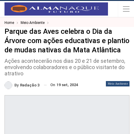
Home
Meio Ambiente
Parque das Aves celebra o Dia da
Árvore com ações educativas e plantio
de mudas nativas da Mata Atlântica
Ações acontecerão nos dias 20 e 21 de setembro,
envolvendo colaboradores e o público visitante do
atrativo
Meio Ambiente
On
19 set, 2024
By
Redação 3