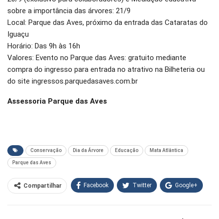
sobre a importância das árvores: 21/9
Local: Parque das Aves, próximo da entrada das Cataratas do
Iguaçu
Horário: Das 9h às 16h
Valores: Evento no Parque das Aves: gratuito mediante
compra do ingresso para entrada no atrativo na Bilheteria ou
do site ingressos.parquedasaves.com.br
Assessoria Parque das Aves
Conservação
Dia da Árvore
Educação
Mata Atlântica
Parque das Aves
Facebook
Twitter
Google+
Compartilhar
WhatsApp
Pinterest