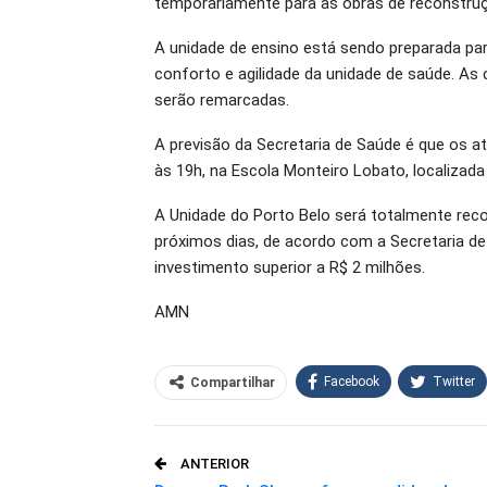
temporariamente para as obras de reconstru
A unidade de ensino está sendo preparada pa
conforto e agilidade da unidade de saúde. As
serão remarcadas.
A previsão da Secretaria de Saúde é que os a
às 19h, na Escola Monteiro Lobato, localizad
A Unidade do Porto Belo será totalmente rec
próximos dias, de acordo com a Secretaria de
investimento superior a R$ 2 milhões.
AMN
Facebook
Twitter
Compartilhar
O email
ANTERIOR