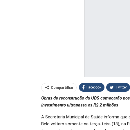
Facebook
Twitter
Compartilhar
Obras de reconstrução da UBS começarão nos
O email
Investimento ultrapassa os R$ 2 milhões
A Secretaria Municipal de Saúde informa que
Belo voltam somente na terça-feira (18), na 