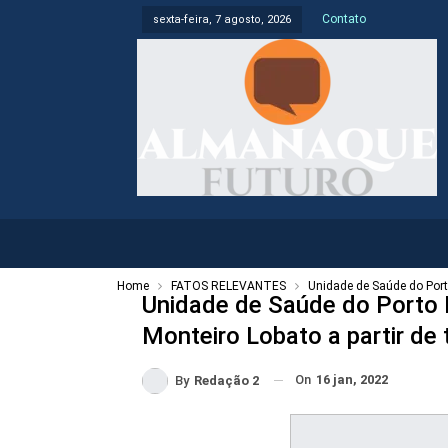
Contato
sexta-feira, 7 agosto, 2026
Home
FATOS RELEVANTES
Unidade de Saúde do Porto
Unidade de Saúde do Porto 
Monteiro Lobato a partir de 
On
16 jan, 2022
By
Redação 2