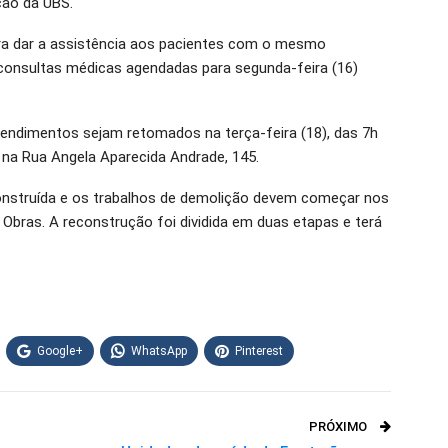
ção da UBS.
ra dar a assistência aos pacientes com o mesmo
 consultas médicas agendadas para segunda-feira (16)
tendimentos sejam retomados na terça-feira (18), das 7h
a na Rua Angela Aparecida Andrade, 145.
onstruída e os trabalhos de demolição devem começar nos
 Obras. A reconstrução foi dividida em duas etapas e terá
Google+
WhatsApp
Pinterest
PRÓXIMO