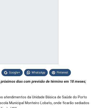
Google+
WhatsApp
Pinterest
 próximos dias com previsão de término em 18 meses;
 os atendimentos da Unidade Básica de Saúde do Porto
Escola Municipal Monteiro Lobato, onde ficarão sediados