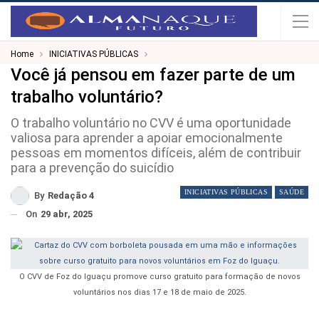
Home
INICIATIVAS PÚBLICAS
Você já pensou em fazer parte de um
trabalho voluntário?
O trabalho voluntário no CVV é uma oportunidade
valiosa para aprender a apoiar emocionalmente
pessoas em momentos difíceis, além de contribuir
para a prevenção do suicídio
INICIATIVAS PÚBLICAS
SAÚDE
By
Redação 4
On
29 abr, 2025
O CVV de Foz do Iguaçu promove curso gratuito para formação de novos
voluntários nos dias 17 e 18 de maio de 2025.