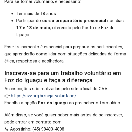
Para se tornar voluntário, é necessário:
Ter mais de 18 anos
Participar do
curso preparatório presencial
nos dias
17 e 18 de maio
, oferecido pelo Posto de Foz do
Iguaçu
Esse treinamento é essencial para preparar os participantes,
que aprenderão como lidar com situações delicadas de forma
ética, respeitosa e acolhedora.
Inscreva-se para um trabalho voluntário em
Foz do Iguaçu e faça a diferença
As inscrições são realizadas pelo site oficial do CVV:
👉
https://cvv.org.br/seja-voluntario/
Escolha a opção
Foz do Iguaçu
ao preencher o formulário.
Além disso, se você quiser saber mais antes de se inscrever,
pode entrar em contato com:
📞 Agostinho: (45) 98403-4808