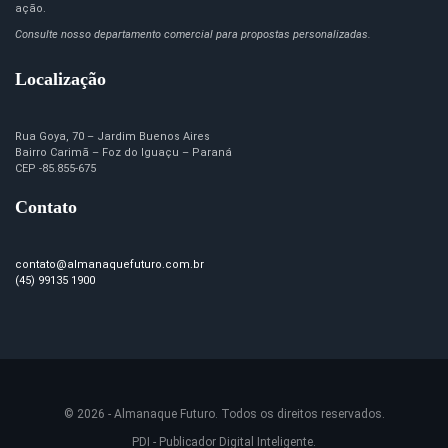
ação.
Consulte nosso departamento comercial para propostas personalizadas.
Localização
Rua Goya, 70 – Jardim Buenos Aires
Bairro Carimã – Foz do Iguaçu – Paraná
CEP -85.855-675
Contato
contato@almanaquefuturo.com.br
(45) 99135 1900
© 2026 - Almanaque Futuro. Todos os direitos reservados.
PDI - Publicador Digital Inteligente.