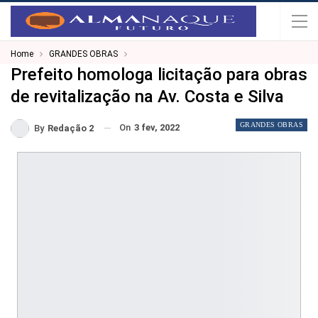
Home
GRANDES OBRAS
Prefeito homologa licitação para obras
de revitalização na Av. Costa e Silva
GRANDES OBRAS
On
3 fev, 2022
By
Redação 2