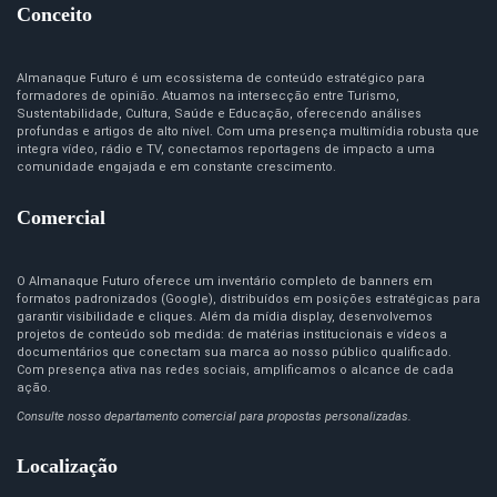
Conceito
Almanaque Futuro é um ecossistema de conteúdo estratégico para
formadores de opinião. Atuamos na intersecção entre Turismo,
Sustentabilidade, Cultura, Saúde e Educação, oferecendo análises
profundas e artigos de alto nível. Com uma presença multimídia robusta que
integra vídeo, rádio e TV, conectamos reportagens de impacto a uma
comunidade engajada e em constante crescimento.
Comercial
O Almanaque Futuro oferece um inventário completo de banners em
formatos padronizados (Google), distribuídos em posições estratégicas para
garantir visibilidade e cliques. Além da mídia display, desenvolvemos
projetos de conteúdo sob medida: de matérias institucionais e vídeos a
documentários que conectam sua marca ao nosso público qualificado.
Com presença ativa nas redes sociais, amplificamos o alcance de cada
ação.
Consulte nosso departamento comercial para propostas personalizadas.
Localização