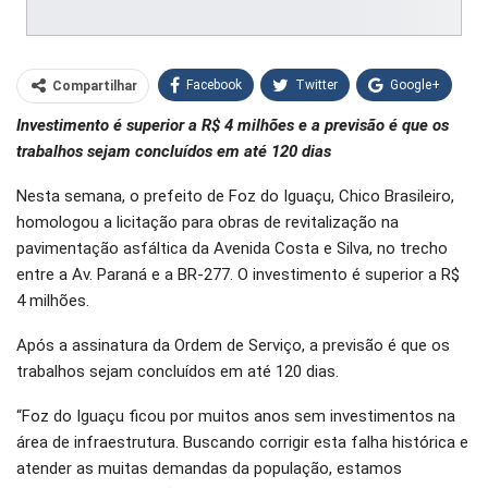
Facebook
Twitter
Google+
Compartilhar
Investimento é superior a R$ 4 milhões e a previsão é que os
WhatsApp
Pinterest
trabalhos sejam concluídos em até 120 dias
O email
Nesta semana, o prefeito de Foz do Iguaçu, Chico Brasileiro,
homologou a licitação para obras de revitalização na
pavimentação asfáltica da Avenida Costa e Silva, no trecho
entre a Av. Paraná e a BR-277. O investimento é superior a R$
4 milhões.
Após a assinatura da Ordem de Serviço, a previsão é que os
trabalhos sejam concluídos em até 120 dias.
“Foz do Iguaçu ficou por muitos anos sem investimentos na
área de infraestrutura. Buscando corrigir esta falha histórica e
atender as muitas demandas da população, estamos