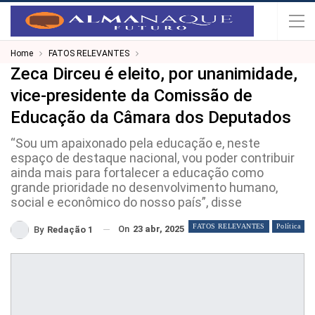
Home
FATOS RELEVANTES
Zeca Dirceu é eleito, por unanimidade,
vice-presidente da Comissão de
Educação da Câmara dos Deputados
“Sou um apaixonado pela educação e, neste
espaço de destaque nacional, vou poder contribuir
ainda mais para fortalecer a educação como
grande prioridade no desenvolvimento humano,
social e econômico do nosso país”, disse
FATOS RELEVANTES
Política
On
23 abr, 2025
By
Redação 1