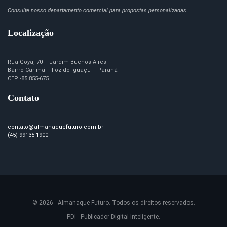
Consulte nosso departamento comercial para propostas personalizadas.
Localização
Rua Goya, 70 – Jardim Buenos Aires
Bairro Carimã – Foz do Iguaçu – Paraná
CEP -85.855-675
Contato
contato@almanaquefuturo.com.br
(45) 99135 1900
© 2026 - Almanaque Futuro. Todos os direitos reservados.
PDI - Publicador Digital Inteligente.