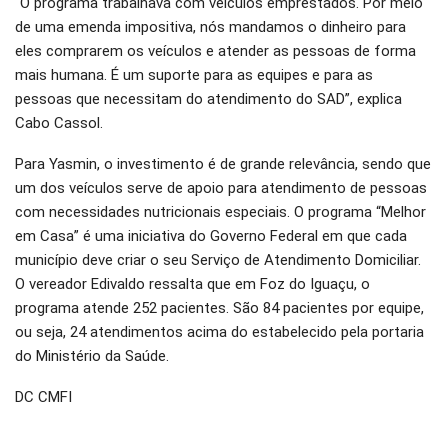
“O programa trabalhava com veículos emprestados. Por meio
de uma emenda impositiva, nós mandamos o dinheiro para
eles comprarem os veículos e atender as pessoas de forma
mais humana. É um suporte para as equipes e para as
pessoas que necessitam do atendimento do SAD”, explica
Cabo Cassol.
Para Yasmin, o investimento é de grande relevância, sendo que
um dos veículos serve de apoio para atendimento de pessoas
com necessidades nutricionais especiais. O programa “Melhor
em Casa” é uma iniciativa do Governo Federal em que cada
município deve criar o seu Serviço de Atendimento Domiciliar.
O vereador Edivaldo ressalta que em Foz do Iguaçu, o
programa atende 252 pacientes. São 84 pacientes por equipe,
ou seja, 24 atendimentos acima do estabelecido pela portaria
do Ministério da Saúde.
DC CMFI