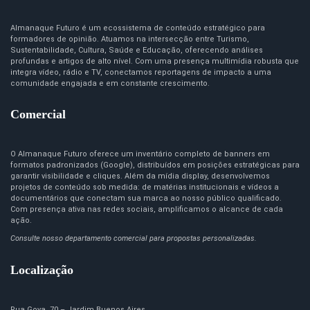
Almanaque Futuro é um ecossistema de conteúdo estratégico para
formadores de opinião. Atuamos na intersecção entre Turismo,
Sustentabilidade, Cultura, Saúde e Educação, oferecendo análises
profundas e artigos de alto nível. Com uma presença multimídia robusta que
integra vídeo, rádio e TV, conectamos reportagens de impacto a uma
comunidade engajada e em constante crescimento.
Comercial
O Almanaque Futuro oferece um inventário completo de banners em
formatos padronizados (Google), distribuídos em posições estratégicas para
garantir visibilidade e cliques. Além da mídia display, desenvolvemos
projetos de conteúdo sob medida: de matérias institucionais e vídeos a
documentários que conectam sua marca ao nosso público qualificado.
Com presença ativa nas redes sociais, amplificamos o alcance de cada
ação.
Consulte nosso departamento comercial para propostas personalizadas.
Localização
Rua Goya, 70 – Jardim Buenos Aires