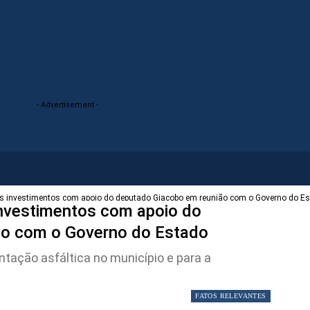
- Advertisement -
vos investimentos com apoio do deputado Giacobo em reunião com o Governo do E
 investimentos com apoio do
ão com o Governo do Estado
tação asfáltica no município e para a
FATOS RELEVANTES