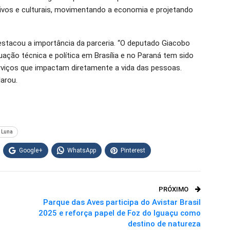
tivos e culturais, movimentando a economia e projetando
destacou a importância da parceria. “O deputado Giacobo
uação técnica e política em Brasília e no Paraná tem sido
rviços que impactam diretamente a vida das pessoas.
arou.
e Luna
Google+
WhatsApp
Pinterest
PRÓXIMO
Parque das Aves participa do Avistar Brasil
2025 e reforça papel de Foz do Iguaçu como
destino de natureza