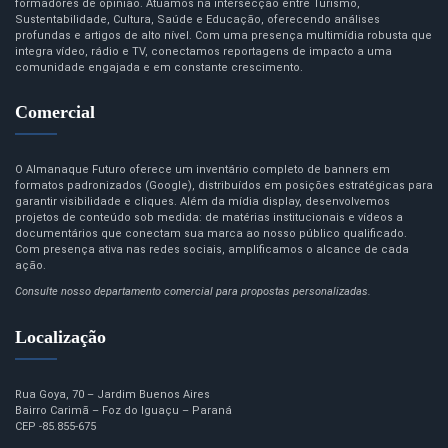
formadores de opinião. Atuamos na intersecção entre Turismo,
Sustentabilidade, Cultura, Saúde e Educação, oferecendo análises
profundas e artigos de alto nível. Com uma presença multimídia robusta que
integra vídeo, rádio e TV, conectamos reportagens de impacto a uma
comunidade engajada e em constante crescimento.
Comercial
O Almanaque Futuro oferece um inventário completo de banners em
formatos padronizados (Google), distribuídos em posições estratégicas para
garantir visibilidade e cliques. Além da mídia display, desenvolvemos
projetos de conteúdo sob medida: de matérias institucionais e vídeos a
documentários que conectam sua marca ao nosso público qualificado.
Com presença ativa nas redes sociais, amplificamos o alcance de cada
ação.
Consulte nosso departamento comercial para propostas personalizadas.
Localização
Rua Goya, 70 – Jardim Buenos Aires
Bairro Carimã – Foz do Iguaçu – Paraná
CEP -85.855-675