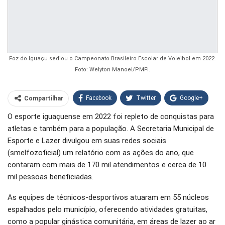
Foz do Iguaçu sediou o Campeonato Brasileiro Escolar de Voleibol em 2022.
Foto: Welyton Manoel/PMFI.
Facebook
Twitter
Google+
Compartilhar
O esporte iguaçuense em 2022 foi repleto de conquistas para
WhatsApp
Pinterest
atletas e também para a população. A Secretaria Municipal de
O email
Esporte e Lazer divulgou em suas redes sociais
(smelfozoficial) um relatório com as ações do ano, que
contaram com mais de 170 mil atendimentos e cerca de 10
mil pessoas beneficiadas.
As equipes de técnicos-desportivos atuaram em 55 núcleos
espalhados pelo município, oferecendo atividades gratuitas,
como a popular ginástica comunitária, em áreas de lazer ao ar