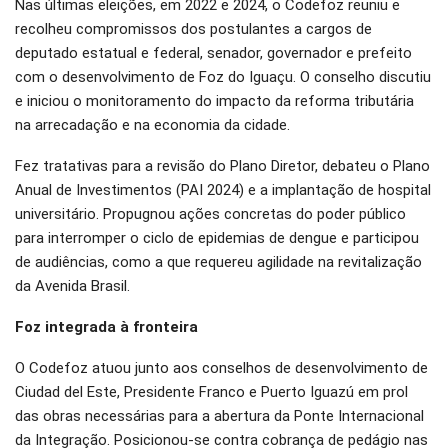
Nas últimas eleições, em 2022 e 2024, o Codefoz reuniu e
recolheu compromissos dos postulantes a cargos de
deputado estatual e federal, senador, governador e prefeito
com o desenvolvimento de Foz do Iguaçu. O conselho discutiu
e iniciou o monitoramento do impacto da reforma tributária
na arrecadação e na economia da cidade.
Fez tratativas para a revisão do Plano Diretor, debateu o Plano
Anual de Investimentos (PAI 2024) e a implantação de hospital
universitário. Propugnou ações concretas do poder público
para interromper o ciclo de epidemias de dengue e participou
de audiências, como a que requereu agilidade na revitalização
da Avenida Brasil.
Foz integrada à fronteira
O Codefoz atuou junto aos conselhos de desenvolvimento de
Ciudad del Este, Presidente Franco e Puerto Iguazú em prol
das obras necessárias para a abertura da Ponte Internacional
da Integração. Posicionou-se contra cobrança de pedágio nas