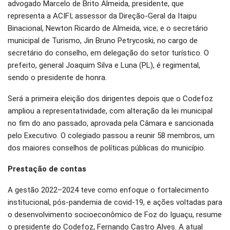
advogado Marcelo de Brito Almeida, presidente, que
representa a ACIFI; assessor da Direção-Geral da Itaipu
Binacional, Newton Ricardo de Almeida, vice; e o secretário
municipal de Turismo, Jin Bruno Petrycoski, no cargo de
secretário do conselho, em delegação do setor turístico. O
prefeito, general Joaquim Silva e Luna (PL), é regimental,
sendo o presidente de honra.
Será a primeira eleição dos dirigentes depois que o Codefoz
ampliou a representatividade, com alteração da lei municipal
no fim do ano passado, aprovada pela Câmara e sancionada
pelo Executivo. O colegiado passou a reunir 58 membros, um
dos maiores conselhos de políticas públicas do município.
Prestação de contas
A gestão 2022–2024 teve como enfoque o fortalecimento
institucional, pós-pandemia de covid-19, e ações voltadas para
o desenvolvimento socioeconômico de Foz do Iguaçu, resume
o presidente do Codefoz, Fernando Castro Alves. A atual