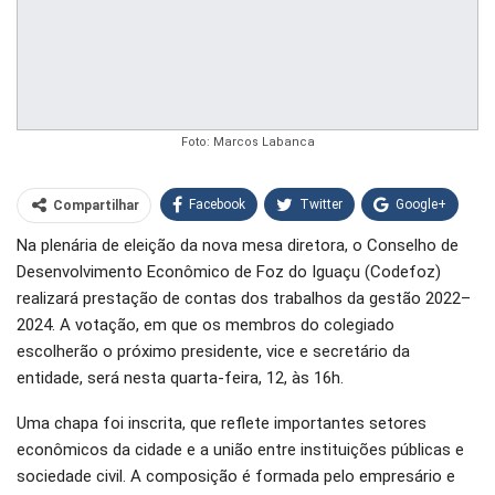
Foto: Marcos Labanca
Facebook
Twitter
Google+
Compartilhar
Na plenária de eleição da nova mesa diretora, o Conselho de
WhatsApp
Pinterest
Desenvolvimento Econômico de Foz do Iguaçu (Codefoz)
O email
realizará prestação de contas dos trabalhos da gestão 2022–
2024. A votação, em que os membros do colegiado
escolherão o próximo presidente, vice e secretário da
entidade, será nesta quarta-feira, 12, às 16h.
Uma chapa foi inscrita, que reflete importantes setores
econômicos da cidade e a união entre instituições públicas e
sociedade civil. A composição é formada pelo empresário e