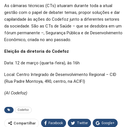
As câmaras técnicas (CTs) atuaram durante toda a atual
gestão com o papel de debater temas, propor soluções e dar
capilaridade às ações do Codefoz junto a diferentes setores
da sociedade. São as CTs de Saúde – que se desdobra em um
fórum permanente –, Segurança Pública e de Desenvolvimento
Econômico, criada no ano passado.
Eleição da diretoria do Codefoz
Data: 12 de março (quarta-feira), às 16h
Local: Centro Integrado de Desenvolvimento Regional – CID
(Rua Padre Montoya, 490, centro, na ACIFI)
(AI Codefoz)
Codefoz
Facebook
Twitter
Google+
Compartilhar