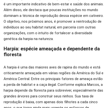
é um importante indicativo de bem-estar e saúde dos animais.
Além disso, ele destaca que poucas instituições no mundo
dominam a técnica de reprodução dessa espécie em cativeiro.
O objetivo, nos próximos anos, é promover a reintrodução de
indivíduos ao seu habitat natural, em parceria com outras
organizações, com o intuito de fortalecer a diversidade
genética da harpia na natureza.
Harpia: espécie ameaçada e dependente da
floresta
A harpia é uma das maiores aves de rapina do mundo e está
criticamente ameaçada em várias regiões da América do Sul e
América Central. Entre os principais fatores de ameaça estão
a perda de habitat e a caça ilegal. Conforme explica Marcos, a
harpia depende da floresta para sobreviver, especialmente das
grandes árvores para construir seus ninhos. Sua taxa de
reprodução é baixa, com apenas dois filhotes a cada cinco
anos, o que torna ainda mais urgente os esforços de