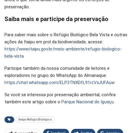
preservação.
Saiba mais e participe da preservação
Para saber mais sobre o Refúgio Biológico Bela Vista e outras
ações da Itaipu em prol da biodiversidade, acesse:
https://www.itaipu.gov.br/meio-ambiente/refugio-biologico-
bela-vista
Participe também da nossa comunidade de leitores e
exploradores no grupo do WhatsApp do Almanaque:
https://chat.whatsapp.com/ELP3TNXDfL91rcVxJUFAuw
Se você se interessa por preservação ambiental, confira
também este artigo sobre o
Parque Nacional do Iguaçu.
Itaipu Refúgio Biológico