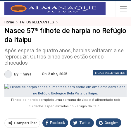
Home
FATOS RELEVANTES
Nasce 57ª filhote de harpia no Refúgio
da Itaipu
Após espera de quatro anos, harpias voltaram a se
reproduzir. Outros cinco ovos estão sendo
chocados
FATOS RELEVANTES
On
2 abr, 2025
By
Thays
Filhote de harpia completa uma semana de vida e é alimentado sob
cuidados especializados no Refúgio da Itaipu.
Facebook
Twitter
Google+
Compartilhar