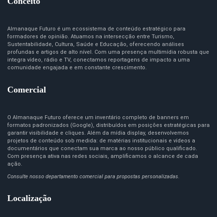
Conceito
Almanaque Futuro é um ecossistema de conteúdo estratégico para
formadores de opinião. Atuamos na intersecção entre Turismo,
Sustentabilidade, Cultura, Saúde e Educação, oferecendo análises
profundas e artigos de alto nível. Com uma presença multimídia robusta que
integra vídeo, rádio e TV, conectamos reportagens de impacto a uma
comunidade engajada e em constante crescimento.
Comercial
O Almanaque Futuro oferece um inventário completo de banners em
formatos padronizados (Google), distribuídos em posições estratégicas para
garantir visibilidade e cliques. Além da mídia display, desenvolvemos
projetos de conteúdo sob medida: de matérias institucionais e vídeos a
documentários que conectam sua marca ao nosso público qualificado.
Com presença ativa nas redes sociais, amplificamos o alcance de cada
ação.
Consulte nosso departamento comercial para propostas personalizadas.
Localização