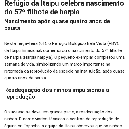
Refúgio da Itaipu celebra nascimento
WhatsApp
Pinterest
do 57º filhote de harpia
O email
Nascimento após quase quatro anos de
pausa
Nesta terça-feira (01), o Refúgio Biológico Bela Vista (RBV),
da Itaipu Binacional, comemorou o nascimento do 57º filhote
de harpia (Harpia harpyja). O pequeno exemplar completou uma
semana de vida, simbolizando um marco importante na
retomada da reprodução da espécie na instituição, após quase
quatro anos de pausa.
Readequação dos ninhos impulsionou a
reprodução
O sucesso se deve, em grande parte, à readequação dos
ninhos. Durante visitas técnicas a centros de reprodução de
águias na Espanha, a equipe da Itaipu observou que os ninhos