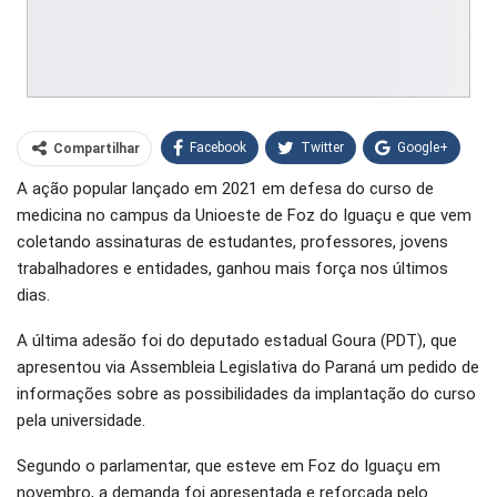
Facebook
Twitter
Google+
Compartilhar
A ação popular lançado em 2021 em defesa do curso de
WhatsApp
Pinterest
medicina no campus da Unioeste de Foz do Iguaçu e que vem
O email
coletando assinaturas de estudantes, professores, jovens
trabalhadores e entidades, ganhou mais força nos últimos
dias.
A última adesão foi do deputado estadual Goura (PDT), que
apresentou via Assembleia Legislativa do Paraná um pedido de
informações sobre as possibilidades da implantação do curso
pela universidade.
Segundo o parlamentar, que esteve em Foz do Iguaçu em
novembro, a demanda foi apresentada e reforçada pelo