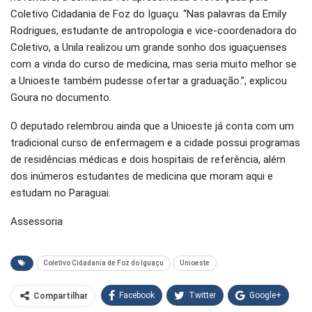
Coletivo Cidadania de Foz do Iguaçu. “Nas palavras da Emily
Rodrigues, estudante de antropologia e vice-coordenadora do
Coletivo, a Unila realizou um grande sonho dos iguaçuenses
com a vinda do curso de medicina, mas seria muito melhor se
a Unioeste também pudesse ofertar a graduação.”, explicou
Goura no documento.
O deputado relembrou ainda que a Unioeste já conta com um
tradicional curso de enfermagem e a cidade possui programas
de residências médicas e dois hospitais de referência, além
dos inúmeros estudantes de medicina que moram aqui e
estudam no Paraguai.
Assessoria
Coletivo Cidadania de Foz do Iguaçu
Unioeste
Facebook
Twitter
Google+
Compartilhar