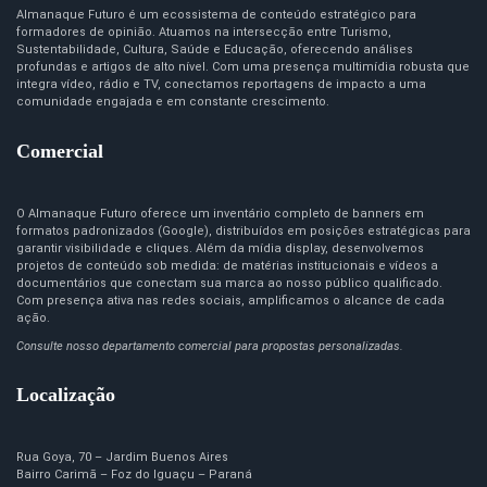
Almanaque Futuro é um ecossistema de conteúdo estratégico para
formadores de opinião. Atuamos na intersecção entre Turismo,
Sustentabilidade, Cultura, Saúde e Educação, oferecendo análises
profundas e artigos de alto nível. Com uma presença multimídia robusta que
integra vídeo, rádio e TV, conectamos reportagens de impacto a uma
comunidade engajada e em constante crescimento.
Comercial
O Almanaque Futuro oferece um inventário completo de banners em
formatos padronizados (Google), distribuídos em posições estratégicas para
garantir visibilidade e cliques. Além da mídia display, desenvolvemos
projetos de conteúdo sob medida: de matérias institucionais e vídeos a
documentários que conectam sua marca ao nosso público qualificado.
Com presença ativa nas redes sociais, amplificamos o alcance de cada
ação.
Consulte nosso departamento comercial para propostas personalizadas.
Localização
Rua Goya, 70 – Jardim Buenos Aires
Bairro Carimã – Foz do Iguaçu – Paraná