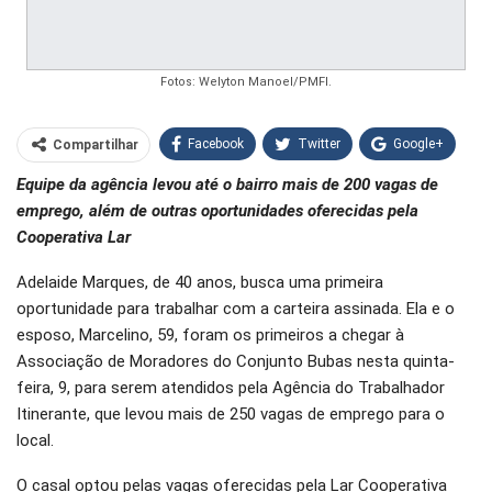
Fotos: Welyton Manoel/PMFI.
Facebook
Twitter
Google+
Compartilhar
Equipe da agência levou até o bairro mais de 200 vagas de
WhatsApp
Pinterest
emprego, além de outras oportunidades oferecidas pela
O email
Cooperativa Lar
Adelaide Marques, de 40 anos, busca uma primeira
oportunidade para trabalhar com a carteira assinada. Ela e o
esposo, Marcelino, 59, foram os primeiros a chegar à
Associação de Moradores do Conjunto Bubas nesta quinta-
feira, 9, para serem atendidos pela Agência do Trabalhador
Itinerante, que levou mais de 250 vagas de emprego para o
local.
O casal optou pelas vagas oferecidas pela Lar Cooperativa