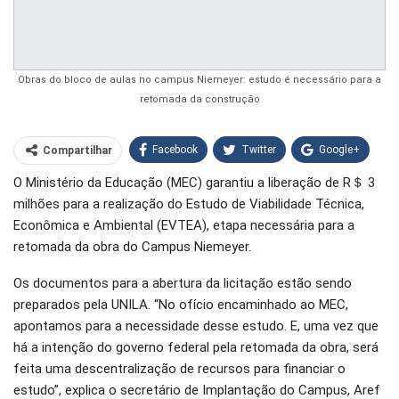
Obras do bloco de aulas no campus Niemeyer: estudo é necessário para a
retomada da construção
Facebook
Twitter
Google+
Compartilhar
O Ministério da Educação (MEC) garantiu a liberação de R＄ 3
WhatsApp
Pinterest
milhões para a realização do Estudo de Viabilidade Técnica,
O email
Econômica e Ambiental (EVTEA), etapa necessária para a
retomada da obra do Campus Niemeyer.
Os documentos para a abertura da licitação estão sendo
preparados pela UNILA. “No ofício encaminhado ao MEC,
apontamos para a necessidade desse estudo. E, uma vez que
há a intenção do governo federal pela retomada da obra, será
feita uma descentralização de recursos para financiar o
estudo”, explica o secretário de Implantação do Campus, Aref