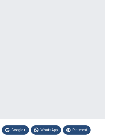
Google+
WhatsApp
Pinterest