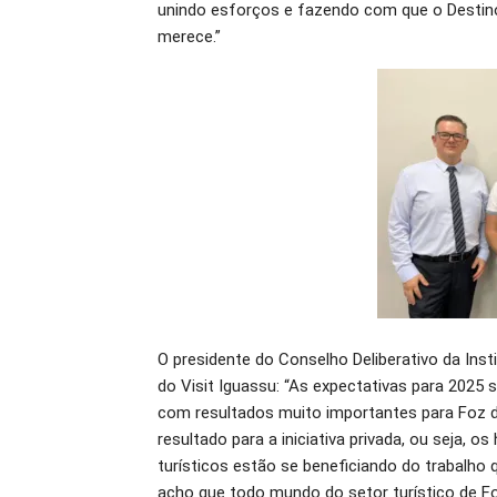
unindo esforços e fazendo com que o Destino 
merece.”
O presidente do Conselho Deliberativo da Insti
do Visit Iguassu: “As expectativas para 2025
com resultados muito importantes para Foz d
resultado para a iniciativa privada, ou seja,
turísticos estão se beneficiando do trabalho 
acho que todo mundo do setor turístico de Fo