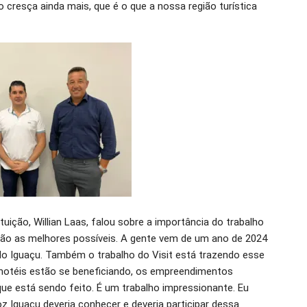
cresça ainda mais, que é o que a nossa região turística
tuição, Willian Laas, falou sobre a importância do trabalho
 são as melhores possíveis. A gente vem de um ano de 2024
o Iguaçu. Também o trabalho do Visit está trazendo esse
 os hotéis estão se beneficiando, os empreendimentos
que está sendo feito. É um trabalho impressionante. Eu
z Iguaçu deveria conhecer e deveria participar dessa