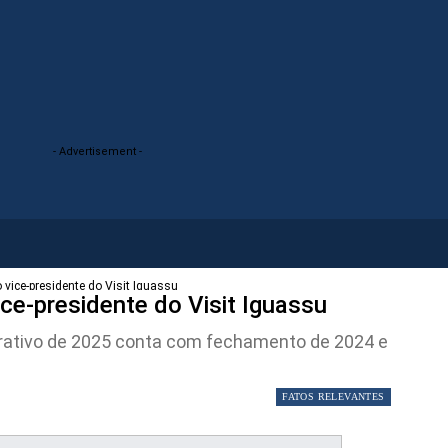
- Advertisement -
vice-presidente do Visit Iguassu
e-presidente do Visit Iguassu
erativo de 2025 conta com fechamento de 2024 e
FATOS RELEVANTES