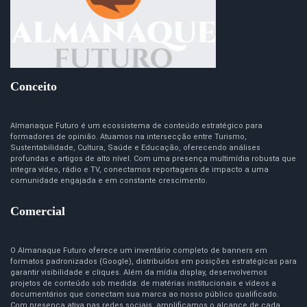
Conceito
Almanaque Futuro é um ecossistema de conteúdo estratégico para
formadores de opinião. Atuamos na intersecção entre Turismo,
Sustentabilidade, Cultura, Saúde e Educação, oferecendo análises
profundas e artigos de alto nível. Com uma presença multimídia robusta que
integra vídeo, rádio e TV, conectamos reportagens de impacto a uma
comunidade engajada e em constante crescimento.
Comercial
O Almanaque Futuro oferece um inventário completo de banners em
formatos padronizados (Google), distribuídos em posições estratégicas para
garantir visibilidade e cliques. Além da mídia display, desenvolvemos
projetos de conteúdo sob medida: de matérias institucionais e vídeos a
documentários que conectam sua marca ao nosso público qualificado.
Com presença ativa nas redes sociais, amplificamos o alcance de cada