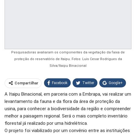
Pesquisadoras avaliaram os componentes da vegetação da faixa de
proteção do reservatório de Itaipu. Fotos: Luis Cesar Rodrigues da
Silva/Itaipu Binacional
Facebook
Twitter
Google+
Compartilhar
A Itaipu Binacional, em parceria com a Embrapa, vai realizar um
WhatsApp
Pinterest
levantamento da fauna e da flora da área de proteção da
O email
usina, para conhecer a biodiversidade da região e compreender
melhor a paisagem regional. Será o mais completo inventário
florestal já realizado por uma hidrelétrica.
O projeto foi viabilizado por um convênio entre as instituições