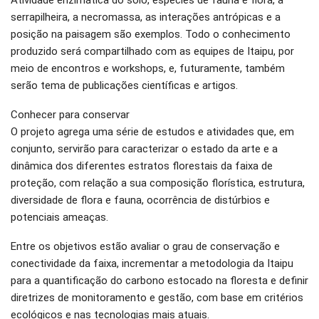
Atividade enzimática do solo, espécies de fauna e flora, a
serrapilheira, a necromassa, as interações antrópicas e a
posição na paisagem são exemplos. Todo o conhecimento
produzido será compartilhado com as equipes de Itaipu, por
meio de encontros e workshops, e, futuramente, também
serão tema de publicações científicas e artigos.
Conhecer para conservar
O projeto agrega uma série de estudos e atividades que, em
conjunto, servirão para caracterizar o estado da arte e a
dinâmica dos diferentes estratos florestais da faixa de
proteção, com relação a sua composição florística, estrutura,
diversidade de flora e fauna, ocorrência de distúrbios e
potenciais ameaças.
Entre os objetivos estão avaliar o grau de conservação e
conectividade da faixa, incrementar a metodologia da Itaipu
para a quantificação do carbono estocado na floresta e definir
diretrizes de monitoramento e gestão, com base em critérios
ecológicos e nas tecnologias mais atuais.