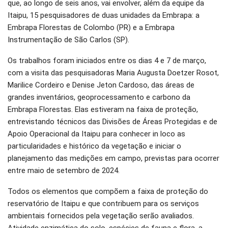
que, ao longo de seis anos, vai envolver, além da equipe da
Itaipu, 15 pesquisadores de duas unidades da Embrapa: a
Embrapa Florestas de Colombo (PR) e a Embrapa
Instrumentação de São Carlos (SP).
Os trabalhos foram iniciados entre os dias 4 e 7 de março,
com a visita das pesquisadoras Maria Augusta Doetzer Rosot,
Marilice Cordeiro e Denise Jeton Cardoso, das áreas de
grandes inventários, geoprocessamento e carbono da
Embrapa Florestas. Elas estiveram na faixa de proteção,
entrevistando técnicos das Divisões de Áreas Protegidas e de
Apoio Operacional da Itaipu para conhecer in loco as
particularidades e histórico da vegetação e iniciar o
planejamento das medições em campo, previstas para ocorrer
entre maio de setembro de 2024.
Todos os elementos que compõem a faixa de proteção do
reservatório de Itaipu e que contribuem para os serviços
ambientais fornecidos pela vegetação serão avaliados.