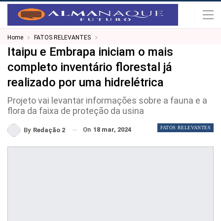
Home
FATOS RELEVANTES
Itaipu e Embrapa iniciam o mais
completo inventário florestal já
realizado por uma hidrelétrica
Projeto vai levantar informações sobre a fauna e a
flora da faixa de proteção da usina
FATOS RELEVANTES
On
18 mar, 2024
By
Redação 2