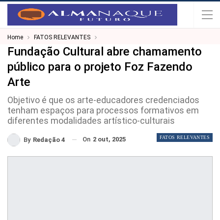
Home
FATOS RELEVANTES
Fundação Cultural abre chamamento
público para o projeto Foz Fazendo
Arte
Objetivo é que os arte-educadores credenciados
tenham espaços para processos formativos em
diferentes modalidades artístico-culturais
FATOS RELEVANTES
On
2 out, 2025
By
Redação 4