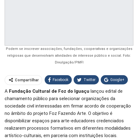
Podem se inscrever associações, fundações, cooperativas e organizações
religiosas que desenvolvam atividades de interesse público e social. Foto:
Divulgação/PMFI
Facebook
Twitter
Google+
Compartilhar
A
Fundação Cultural de Foz do Iguaçu
lançou edital de
WhatsApp
Pinterest
chamamento público para selecionar organizações da
O email
sociedade civil interessadas em firmar acordo de cooperação
no âmbito do projeto Foz Fazendo Arte. O objetivo é
disponibilizar espaços para arte-educadores credenciados
realizarem processos formativos em diferentes modalidades
artístico-culturais, em parceria com instituições locais.