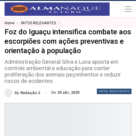
Home
FATOS RELEVANTES
Foz do Iguaçu intensifica combate aos
escorpiões com ações preventivas e
orientação à população
Administração General Silva e Luna aposta em
controle ambiental e educação para conter
proliferação dos animais peçonhentos e reduzir
riscos de acidentes.
FATOS RELEVANTES
On
25 abr, 2025
By
Redação 2