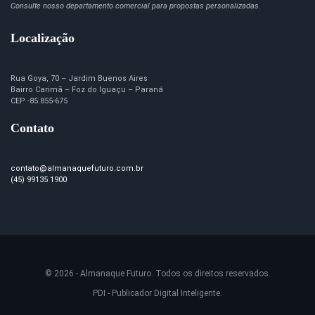
Consulte nosso departamento comercial para propostas personalizadas.
Localização
Rua Goya, 70 – Jardim Buenos Aires
Bairro Carimã – Foz do Iguaçu – Paraná
CEP -85.855-675
Contato
contato@almanaquefuturo.com.br
(45) 99135 1900
© 2026 - Almanaque Futuro. Todos os direitos reservados.
PDI - Publicador Digital Inteligente.