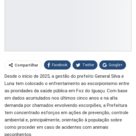
Facebook
Twitter
Google+
Compartilhar
Desde o início de 2025, a gestão do prefeito General Silva e
WhatsApp
Pinterest
Luna tem colocado o enfrentamento ao escorpionismo entre
O email
as prioridades da saúde pública em Foz do Iguaçu. Com base
em dados acumulados nos últimos cinco anos e na alta
demanda por chamados envolvendo escorpiões, a Prefeitura
tem concentrado esforços em ações de prevenção, controle
ambiental e, principalmente, orientação à população sobre
como proceder em caso de acidentes com animais
peçonhentos.