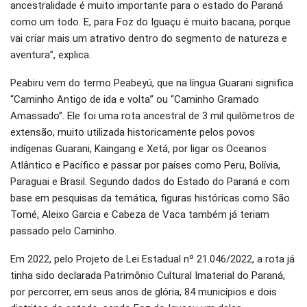
ancestralidade é muito importante para o estado do Paraná
como um todo. E, para Foz do Iguaçu é muito bacana, porque
vai criar mais um atrativo dentro do segmento de natureza e
aventura”, explica.
Peabiru vem do termo Peabeyú, que na língua Guarani significa
“Caminho Antigo de ida e volta” ou “Caminho Gramado
Amassado”. Ele foi uma rota ancestral de 3 mil quilômetros de
extensão, muito utilizada historicamente pelos povos
indígenas Guarani, Kaingang e Xetá, por ligar os Oceanos
Atlântico e Pacífico e passar por países como Peru, Bolívia,
Paraguai e Brasil. Segundo dados do Estado do Paraná e com
base em pesquisas da temática, figuras históricas como São
Tomé, Aleixo Garcia e Cabeza de Vaca também já teriam
passado pelo Caminho.
Em 2022, pelo Projeto de Lei Estadual nº 21.046/2022, a rota já
tinha sido declarada Patrimônio Cultural Imaterial do Paraná,
por percorrer, em seus anos de glória, 84 municípios e dois