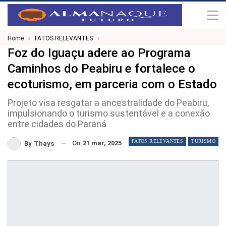
Home
FATOS RELEVANTES
Foz do Iguaçu adere ao Programa
Caminhos do Peabiru e fortalece o
ecoturismo, em parceria com o Estado
Projeto visa resgatar a ancestralidade do Peabiru,
impulsionando o turismo sustentável e a conexão
entre cidades do Paraná
FATOS RELEVANTES
TURISMO
On
21 mar, 2025
By
Thays