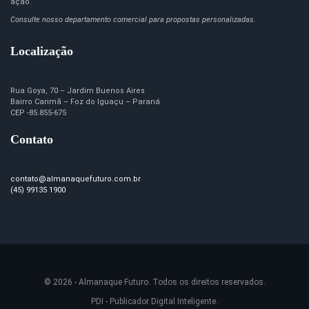
ação.
Consulte nosso departamento comercial para propostas personalizadas.
Localização
Rua Goya, 70 – Jardim Buenos Aires
Bairro Carimã – Foz do Iguaçu – Paraná
CEP -85.855-675
Contato
contato@almanaquefuturo.com.br
(45) 99135 1900
© 2026 - Almanaque Futuro. Todos os direitos reservados.
PDI - Publicador Digital Inteligente.