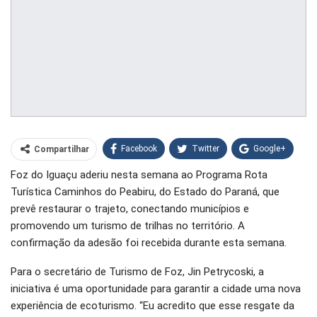
Facebook
Twitter
Google+
Compartilhar
Foz do Iguaçu aderiu nesta semana ao Programa Rota
WhatsApp
Pinterest
Turística Caminhos do Peabiru, do Estado do Paraná, que
O email
prevê restaurar o trajeto, conectando municípios e
promovendo um turismo de trilhas no território. A
confirmação da adesão foi recebida durante esta semana.
Para o secretário de Turismo de Foz, Jin Petrycoski, a
iniciativa é uma oportunidade para garantir a cidade uma nova
experiência de ecoturismo. “Eu acredito que esse resgate da