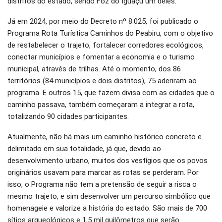
distritos do estado, sendo Foz do Iguaçu um deles.
Já em 2024, por meio do Decreto nº 8.025, foi publicado o
Programa Rota Turística Caminhos do Peabiru, com o objetivo
de restabelecer o trajeto, fortalecer corredores ecológicos,
conectar municípios e fomentar a economia e o turismo
municipal, através de trilhas. Até o momento, dos 86
territórios (84 municípios e dois distritos), 75 aderiram ao
programa. E outros 15, que fazem divisa com as cidades que o
caminho passava, também começaram a integrar a rota,
totalizando 90 cidades participantes.
Atualmente, não há mais um caminho histórico concreto e
delimitado em sua totalidade, já que, devido ao
desenvolvimento urbano, muitos dos vestígios que os povos
originários usavam para marcar as rotas se perderam. Por
isso, o Programa não tem a pretensão de seguir a risca o
mesmo trajeto, e sim desenvolver um percurso simbólico que
homenageie e valorize a história do estado. São mais de 700
sítios arqueológicos e 1,5 mil quilômetros que serão