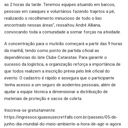
as 2 horas da tarde. Teremos equipes atuando em barcos,
pessoas em caiaques e voluntários fazendo trajetos a pé,
realizando o recolhimento minucioso de todo o lixo
encontrado nessas áreas”, ressaltou André Alliana,
convocando toda a comunidade a somar forças na atividade.
A concentração para o mutirão começará a partir das 9 horas
da manhã, tendo como ponto de partida oficial as
dependências do Iate Clube Cataratas. Para garantir o
sucesso da logística, a organização reforça a importância de
que todos realizem a inscrição prévia pelo link oficial do
evento. O cadastro é rápido e assegura que o participante
tenha acesso a um seguro de acidentes pessoais, além de
ajudar a equipe técnica a dimensionar a distribuição de
materiais de proteção e sacos de coleta.
Inscreva-se gratuitamente:
https://ingressos.iguassusecretfalls.com.br/passeio/05-de-
junho-dia-mundial-do-meio-ambiente-a-hora-de-agir-e-agora