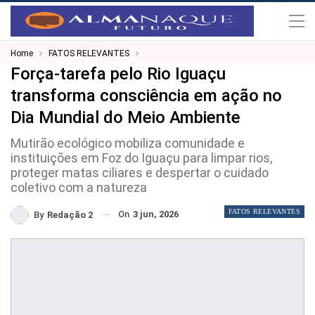
Home
FATOS RELEVANTES
Força-tarefa pelo Rio Iguaçu
transforma consciência em ação no
Dia Mundial do Meio Ambiente
Mutirão ecológico mobiliza comunidade e
instituições em Foz do Iguaçu para limpar rios,
proteger matas ciliares e despertar o cuidado
coletivo com a natureza
FATOS RELEVANTES
On
3 jun, 2026
By
Redação 2