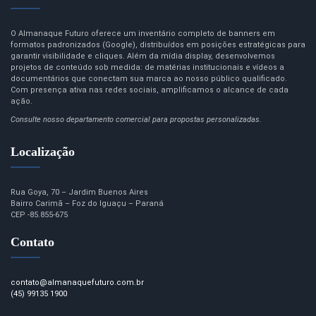
O Almanaque Futuro oferece um inventário completo de banners em
formatos padronizados (Google), distribuídos em posições estratégicas para
garantir visibilidade e cliques. Além da mídia display, desenvolvemos
projetos de conteúdo sob medida: de matérias institucionais e vídeos a
documentários que conectam sua marca ao nosso público qualificado.
Com presença ativa nas redes sociais, amplificamos o alcance de cada
ação.
Consulte nosso departamento comercial para propostas personalizadas.
Localização
Rua Goya, 70 – Jardim Buenos Aires
Bairro Carimã – Foz do Iguaçu – Paraná
CEP -85.855-675
Contato
contato@almanaquefuturo.com.br
(45) 99135 1900