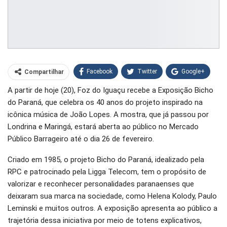
Facebook
Twitter
Google+
Compartilhar
A partir de hoje (20), Foz do Iguaçu recebe a Exposição Bicho
WhatsApp
Pinterest
do Paraná, que celebra os 40 anos do projeto inspirado na
O email
icônica música de João Lopes. A mostra, que já passou por
Londrina e Maringá, estará aberta ao público no Mercado
Público Barrageiro até o dia 26 de fevereiro.
Criado em 1985, o projeto Bicho do Paraná, idealizado pela
RPC e patrocinado pela Ligga Telecom, tem o propósito de
valorizar e reconhecer personalidades paranaenses que
deixaram sua marca na sociedade, como Helena Kolody, Paulo
Leminski e muitos outros. A exposição apresenta ao público a
trajetória dessa iniciativa por meio de totens explicativos,