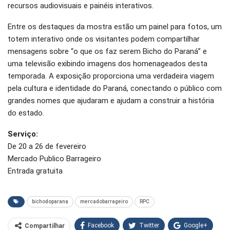
recursos audiovisuais e painéis interativos.
Entre os destaques da mostra estão um painel para fotos, um
totem interativo onde os visitantes podem compartilhar
mensagens sobre “o que os faz serem Bicho do Paraná” e
uma televisão exibindo imagens dos homenageados desta
temporada. A exposição proporciona uma verdadeira viagem
pela cultura e identidade do Paraná, conectando o público com
grandes nomes que ajudaram e ajudam a construir a história
do estado.
Serviço:
De 20 a 26 de fevereiro
Mercado Publico Barrageiro
Entrada gratuita
bichodoparana
mercadobarrageiro
RPC
Facebook
Twitter
Google+
Compartilhar