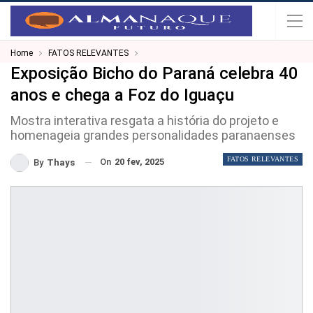
Home
FATOS RELEVANTES
Exposição Bicho do Paraná celebra 40
anos e chega a Foz do Iguaçu
Mostra interativa resgata a história do projeto e
homenageia grandes personalidades paranaenses
FATOS RELEVANTES
On
20 fev, 2025
By
Thays