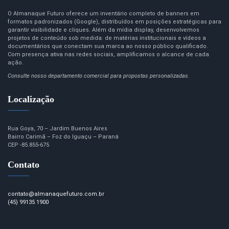
O Almanaque Futuro oferece um inventário completo de banners em
formatos padronizados (Google), distribuídos em posições estratégicas para
garantir visibilidade e cliques. Além da mídia display, desenvolvemos
projetos de conteúdo sob medida: de matérias institucionais e vídeos a
documentários que conectam sua marca ao nosso público qualificado.
Com presença ativa nas redes sociais, amplificamos o alcance de cada
ação.
Consulte nosso departamento comercial para propostas personalizadas.
Localização
Rua Goya, 70 – Jardim Buenos Aires
Bairro Carimã – Foz do Iguaçu – Paraná
CEP -85.855-675
Contato
contato@almanaquefuturo.com.br
(45) 99135 1900