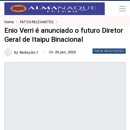
Home
FATOS RELEVANTES
Enio Verri é anunciado o futuro Diretor
Geral de Itaipu Binacional
FATOS RELEVANTES
On
26 jan, 2023
By
Redação 1