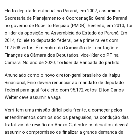
Eleito deputado estadual no Paraná, em 2007, assumiu a
Secretaria de Planejamento e Coordenação Geral do Paraná
no governo de Roberto Requião (PMDB). Reeleito, em 2010, foi
o lider da oposição na Assembleia do Estado do Paraná. Em
2014, foi eleito deputado federal, pela primeira vez com
107.508 votos. É membro da Comissão de Tributação e
Finanças da Câmara dos Deputados, vice-líder do PT na
Câmara. No ano de 2020, foi líder da Bancada do partido.
Anunciado como o novo diretor-geral brasileiro da Itaipu
Binacional, Ênio deverá renunciar ao mandato de deputado
federal para qual foi eleito com 95.172 votos. Elton Carlos
Welter deve assumir a vaga.
Verri tem uma missão difícil pela frente, a começar pelos
entendimentos com os sócios paraguaios, na condução das
tratativas de revisão do Anexo C; dentre os desafios, deverá
assumir o compromisso de finalizar a grande demanda de