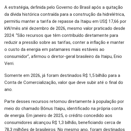
A estratégia, definida pelo Governo do Brasil após a quitação
da dívida histórica contraída para a construção da hidrelétrica,
permitiu manter a tarifa de repasse da Itaipu em US$ 17,66 por
kW/mês até dezembro de 2026, mesmo valor praticado desde
2024. “São recursos que têm contribuído diretamente para
reduzir a pressão sobre as tarifas, conter a inflação e manter
o custo da energia em patamares mais estáveis ao
consumidor”, afirmou o diretor-geral brasileiro da Itaipu, Enio
Verri.
Somente em 2026, já foram destinados R$ 1,5 bilhão para a
Conta de Comercialização, valor que deve subir até o final do
ano.
Parte desses recursos retornou diretamente à população por
meio do chamado Bônus Itaipu, identificado na própria conta
de energia. Em janeiro de 2025, o crédito concedido aos
consumidores alcançou R$ 1,3 bilhão, beneficiando cerca de
78,3 milhões de brasileiros. No mesmo ano, foram destinados