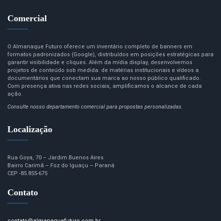
Comercial
O Almanaque Futuro oferece um inventário completo de banners em
formatos padronizados (Google), distribuídos em posições estratégicas para
garantir visibilidade e cliques. Além da mídia display, desenvolvemos
projetos de conteúdo sob medida: de matérias institucionais e vídeos a
documentários que conectam sua marca ao nosso público qualificado.
Com presença ativa nas redes sociais, amplificamos o alcance de cada
ação.
Consulte nosso departamento comercial para propostas personalizadas.
Localização
Rua Goya, 70 – Jardim Buenos Aires
Bairro Carimã – Foz do Iguaçu – Paraná
CEP -85.855-675
Contato
contato@almanaquefuturo.com.br