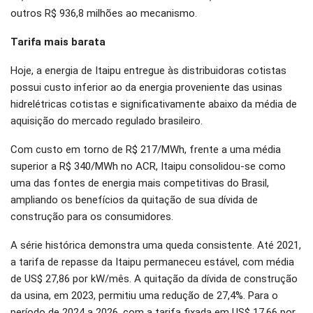
outros R$ 936,8 milhões ao mecanismo.
Tarifa mais barata
Hoje, a energia de Itaipu entregue às distribuidoras cotistas
possui custo inferior ao da energia proveniente das usinas
hidrelétricas cotistas e significativamente abaixo da média de
aquisição do mercado regulado brasileiro.
Com custo em torno de R$ 217/MWh, frente a uma média
superior a R$ 340/MWh no ACR, Itaipu consolidou-se como
uma das fontes de energia mais competitivas do Brasil,
ampliando os benefícios da quitação de sua dívida de
construção para os consumidores.
A série histórica demonstra uma queda consistente. Até 2021,
a tarifa de repasse da Itaipu permaneceu estável, com média
de US$ 27,86 por kW/mês. A quitação da dívida de construção
da usina, em 2023, permitiu uma redução de 27,4%. Para o
período de 2024 a 2026, com a tarifa fixada em US$ 17,66 por