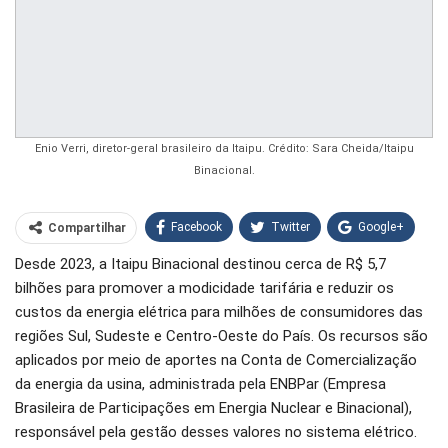
Enio Verri, diretor-geral brasileiro da Itaipu. Crédito: Sara Cheida/Itaipu
Binacional.
Facebook
Twitter
Google+
Compartilhar
Desde 2023, a Itaipu Binacional destinou cerca de R$ 5,7
WhatsApp
Pinterest
bilhões para promover a modicidade tarifária e reduzir os
O email
custos da energia elétrica para milhões de consumidores das
regiões Sul, Sudeste e Centro-Oeste do País. Os recursos são
aplicados por meio de aportes na Conta de Comercialização
da energia da usina, administrada pela ENBPar (Empresa
Brasileira de Participações em Energia Nuclear e Binacional),
responsável pela gestão desses valores no sistema elétrico.