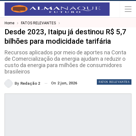
Home
FATOS RELEVANTES
Desde 2023, Itaipu já destinou R$ 5,7
bilhões para modicidade tarifária
Recursos aplicados por meio de aportes na Conta
de Comercialização da energia ajudam a reduzir o
custo da energia para milhões de consumidores
brasileiros
FATOS RELEVANTES
On
2 jun, 2026
By
Redação 2