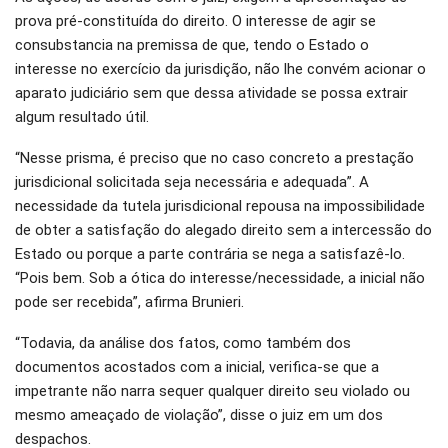
prova pré-constituída do direito. O interesse de agir se
consubstancia na premissa de que, tendo o Estado o
interesse no exercício da jurisdição, não lhe convém acionar o
aparato judiciário sem que dessa atividade se possa extrair
algum resultado útil.
“Nesse prisma, é preciso que no caso concreto a prestação
jurisdicional solicitada seja necessária e adequada”. A
necessidade da tutela jurisdicional repousa na impossibilidade
de obter a satisfação do alegado direito sem a intercessão do
Estado ou porque a parte contrária se nega a satisfazê-lo.
“Pois bem. Sob a ótica do interesse/necessidade, a inicial não
pode ser recebida”, afirma Brunieri.
“Todavia, da análise dos fatos, como também dos
documentos acostados com a inicial, verifica-se que a
impetrante não narra sequer qualquer direito seu violado ou
mesmo ameaçado de violação”, disse o juiz em um dos
despachos.