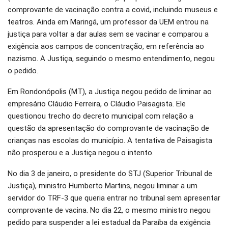
comprovante de vacinação contra a covid, incluindo museus e
teatros. Ainda em Maringá, um professor da UEM entrou na
justiça para voltar a dar aulas sem se vacinar e comparou a
exigência aos campos de concentração, em referência ao
nazismo. A Justiça, seguindo o mesmo entendimento, negou
o pedido.
Em Rondonópolis (MT), a Justiça negou pedido de liminar ao
empresário Cláudio Ferreira, o Cláudio Paisagista. Ele
questionou trecho do decreto municipal com relação a
questão da apresentação do comprovante de vacinação de
crianças nas escolas do município. A tentativa de Paisagista
não prosperou e a Justiça negou o intento.
No dia 3 de janeiro, o presidente do STJ (Superior Tribunal de
Justiça), ministro Humberto Martins, negou liminar a um
servidor do TRF-3 que queria entrar no tribunal sem apresentar
comprovante de vacina. No dia 22, o mesmo ministro negou
pedido para suspender a lei estadual da Paraíba da exigência