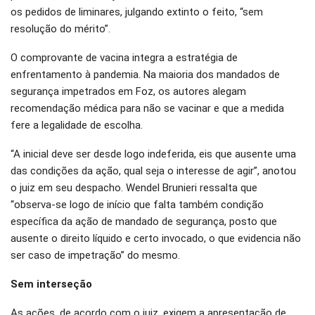
os pedidos de liminares, julgando extinto o feito, “sem
resolução do mérito”.
O comprovante de vacina integra a estratégia de
enfrentamento à pandemia. Na maioria dos mandados de
segurança impetrados em Foz, os autores alegam
recomendação médica para não se vacinar e que a medida
fere a legalidade de escolha.
“A inicial deve ser desde logo indeferida, eis que ausente uma
das condições da ação, qual seja o interesse de agir”, anotou
o juiz em seu despacho. Wendel Brunieri ressalta que
“observa-se logo de início que falta também condição
específica da ação de mandado de segurança, posto que
ausente o direito líquido e certo invocado, o que evidencia não
ser caso de impetração” do mesmo.
Sem interseção
As ações, de acordo com o juiz, exigem a apresentação de