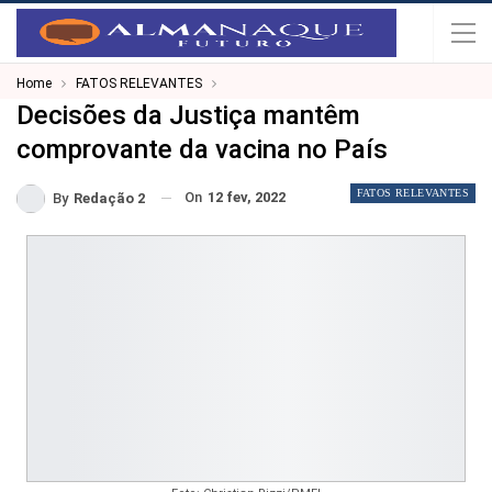
Home
FATOS RELEVANTES
Decisões da Justiça mantêm
comprovante da vacina no País
FATOS RELEVANTES
On
12 fev, 2022
By
Redação 2