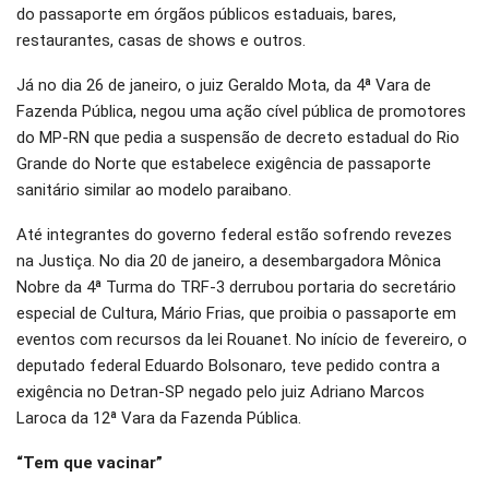
do passaporte em órgãos públicos estaduais, bares,
restaurantes, casas de shows e outros.
Já no dia 26 de janeiro, o juiz Geraldo Mota, da 4ª Vara de
Fazenda Pública, negou uma ação cível pública de promotores
do MP-RN que pedia a suspensão de decreto estadual do Rio
Grande do Norte que estabelece exigência de passaporte
sanitário similar ao modelo paraibano.
Até integrantes do governo federal estão sofrendo revezes
na Justiça. No dia 20 de janeiro, a desembargadora Mônica
Nobre da 4ª Turma do TRF-3 derrubou portaria do secretário
especial de Cultura, Mário Frias, que proibia o passaporte em
eventos com recursos da lei Rouanet. No início de fevereiro, o
deputado federal Eduardo Bolsonaro, teve pedido contra a
exigência no Detran-SP negado pelo juiz Adriano Marcos
Laroca da 12ª Vara da Fazenda Pública.
“Tem que vacinar”