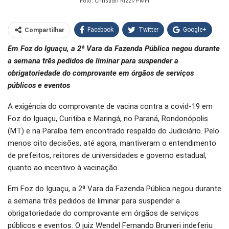
Foto: Christian Rizzi/PMFI
Facebook
Twitter
Google+
Compartilhar
Em Foz do Iguaçu, a 2ª Vara da Fazenda Pública negou durante
WhatsApp
Pinterest
a semana três pedidos de liminar para suspender a
O email
obrigatoriedade do comprovante em órgãos de serviços
públicos e eventos
A exigência do comprovante de vacina contra a covid-19 em
Foz do Iguaçu, Curitiba e Maringá, no Paraná, Rondonópolis
(MT) e na Paraíba tem encontrado respaldo do Judiciário. Pelo
menos oito decisões, até agora, mantiveram o entendimento
de prefeitos, reitores de universidades e governo estadual,
quanto ao incentivo à vacinação.
Em Foz do Iguaçu, a 2ª Vara da Fazenda Pública negou durante
a semana três pedidos de liminar para suspender a
obrigatoriedade do comprovante em órgãos de serviços
públicos e eventos. O juiz Wendel Fernando Brunieri indeferiu