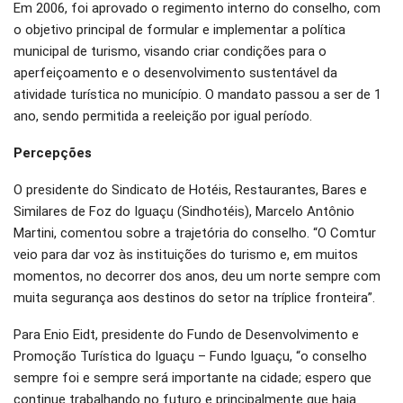
Em 2006, foi aprovado o regimento interno do conselho, com
o objetivo principal de formular e implementar a política
municipal de turismo, visando criar condições para o
aperfeiçoamento e o desenvolvimento sustentável da
atividade turística no município. O mandato passou a ser de 1
ano, sendo permitida a reeleição por igual período.
Percepções
O presidente do Sindicato de Hotéis, Restaurantes, Bares e
Similares de Foz do Iguaçu (Sindhotéis), Marcelo Antônio
Martini, comentou sobre a trajetória do conselho. “O Comtur
veio para dar voz às instituições do turismo e, em muitos
momentos, no decorrer dos anos, deu um norte sempre com
muita segurança aos destinos do setor na tríplice fronteira”.
Para Enio Eidt, presidente do Fundo de Desenvolvimento e
Promoção Turística do Iguaçu – Fundo Iguaçu, “o conselho
sempre foi e sempre será importante na cidade; espero que
continue trabalhando no futuro e principalmente que haja