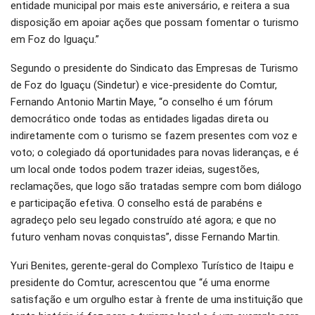
entidade municipal por mais este aniversário, e reitera a sua
disposição em apoiar ações que possam fomentar o turismo
em Foz do Iguaçu.”
Segundo o presidente do Sindicato das Empresas de Turismo
de Foz do Iguaçu (Sindetur) e vice-presidente do Comtur,
Fernando Antonio Martin Maye, “o conselho é um fórum
democrático onde todas as entidades ligadas direta ou
indiretamente com o turismo se fazem presentes com voz e
voto; o colegiado dá oportunidades para novas lideranças, e é
um local onde todos podem trazer ideias, sugestões,
reclamações, que logo são tratadas sempre com bom diálogo
e participação efetiva. O conselho está de parabéns e
agradeço pelo seu legado construído até agora; e que no
futuro venham novas conquistas”, disse Fernando Martin.
Yuri Benites, gerente-geral do Complexo Turístico de Itaipu e
presidente do Comtur, acrescentou que “é uma enorme
satisfação e um orgulho estar à frente de uma instituição que