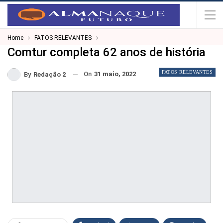
Home
FATOS RELEVANTES
Comtur completa 62 anos de história
FATOS RELEVANTES
On
31 maio, 2022
By
Redação 2