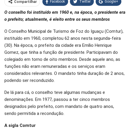
Facebook
Twitter
Google+
Compartilhar
O conselho foi instituído em 1960 e, na época, o presidente era
WhatsApp
Pinterest
o prefeito; atualmente, é eleito entre os seus membros
O email
O Conselho Municipal de Turismo de Foz do Iguaçu (Comtur),
instituído em 1960, completou 62 anos nesta segunda-feira
(30). Na época, o prefeito da cidade era Emílio Henrique
Gomez, que tinha a função de presidente. Participavam do
colegiado em torno de oito membros. Desde aquele ano, as
funções não eram remuneradas e os serviços eram
considerados relevantes. O mandato tinha duração de 2 anos,
podendo ser reconduzido.
De lá para cá, o conselho teve algumas mudanças e
denominações. Em 1977, passou a ter cinco membros
designados pelo prefeito, com mandato de quatro anos,
sendo permitida a recondução.
A sigla Comtur