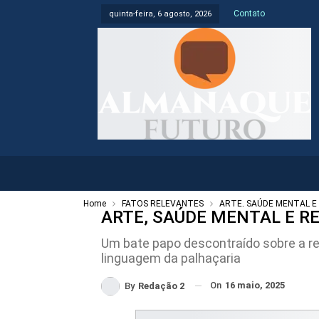
Contato
quinta-feira, 6 agosto, 2026
Home
FATOS RELEVANTES
ARTE, SAÚDE MENTAL E 
ARTE, SAÚDE MENTAL E RET
Um bate papo descontraído sobre a re
linguagem da palhaçaria
On
16 maio, 2025
By
Redação 2