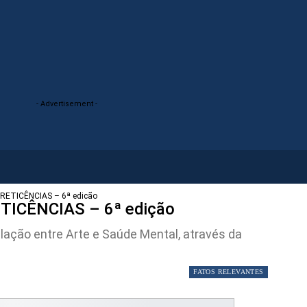
- Advertisement -
RETICÊNCIAS – 6ª edição
ICÊNCIAS – 6ª edição
lação entre Arte e Saúde Mental, através da
FATOS RELEVANTES