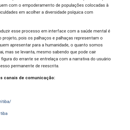
ribuem com o empoderamento de populações colocadas à
culdades em acolher a diversidade psíquica com
onduzir esse processo em interface com a saúde mental é
 projeto, pois os palhaços e palhaças representam o
eguem apresentar para a humanidade, o quanto somos
Cai, mas se levanta, mesmo sabendo que pode cair
figura do errante se entrelaça com a narrativa do usuário
esso permanente de reescrita.
os canais de comunicação:
itiba/
tiba