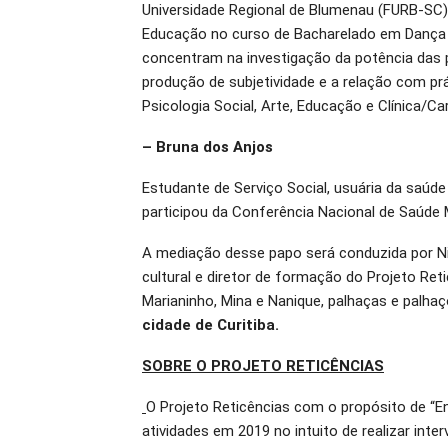
Universidade Regional de Blumenau (FURB-SC)
Educação no curso de Bacharelado em Dança 
concentram na investigação da potência das p
produção de subjetividade e a relação com pr
Psicologia Social, Arte, Educação e Clínica/Ca
– Bruna dos Anjos
Estudante de Serviço Social, usuária da saú
participou da Conferência Nacional de Saúde 
A mediação desse papo será conduzida por Nil
cultural e diretor de formação do Projeto Ret
Marianinho, Mina e Nanique, palhaças e pal
cidade de Curitiba.
SOBRE O PROJETO RETICÊNCIAS
O Projeto Reticências com o propósito de “En
atividades em 2019 no intuito de realizar int