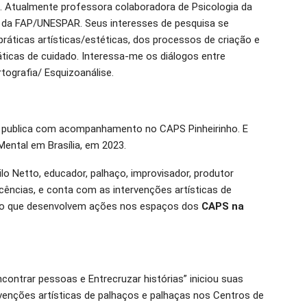
. Atualmente professora colaboradora de Psicologia da
da FAP/UNESPAR. Seus interesses de pesquisa se
ráticas artísticas/estéticas, dos processos de criação e
áticas de cuidado. Interessa-me os diálogos entre
rtografia/ Esquizoanálise.
de publica com acompanhamento no CAPS Pinheirinho. E
Mental em Brasília, em 2023.
o Netto, educador, palhaço, improvisador, produtor
icências, e conta com as intervenções artísticas de
haço que desenvolvem ações nos espaços dos
CAPS na
contrar pessoas e Entrecruzar histórias” iniciou suas
ervenções artísticas de palhaços e palhaças nos Centros de