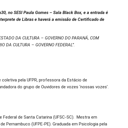
h30, no SESI Paula Gomes – Sala Black Box, e a entrada é
terprete de Libras e haverá a emissão de Certificado de
ESTADO DA CULTURA – GOVERNO DO PARANÁ, COM
RIO DA CULTURA – GOVERNO FEDERAL”.
 coletiva pela UFPR, professora da Estácio de
undadora do grupo de Ouvidores de vozes ‘nossas vozes’.
de Federal de Santa Catarina (UFSC-SC). Mestra em
al de Pernambuco (UFPE-PE). Graduada em Psicologia pela