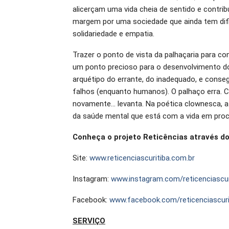
alicerçam uma vida cheia de sentido e cont
margem por uma sociedade que ainda tem difi
solidariedade e empatia.
Trazer o ponto de vista da palhaçaria para c
um ponto precioso para o desenvolvimento do
arquétipo do errante, do inadequado, e cons
falhos (enquanto humanos). O palhaço erra. 
novamente… levanta. Na poética clownesca, a 
da saúde mental que está com a vida em proc
Conheça o projeto Reticências através d
Site:
www.reticenciascuritiba.com.br
Instagram:
www.instagram.com/reticenciascur
Facebook:
www.facebook.com/reticenciascuri
SERVIÇO