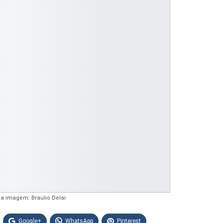
da imagem: Braulio Delai
Google+
WhatsApp
Pinterest