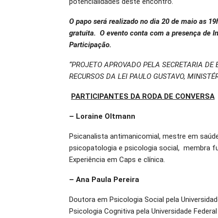
potencialidades deste encontro.
O papo será realizado no dia 20 de maio as 19
gratuita. O evento conta com a presença de In
Participação.
“PROJETO APROVADO PELA SECRETARIA DE 
RECURSOS DA LEI PAULO GUSTAVO, MINISTÉ
PARTICIPANTES DA RODA DE CONVERSA
– Loraine Oltmann
Psicanalista antimanicomial, mestre em saúde
psicopatologia e psicologia social, membra f
Experiência em Caps e clínica.
– Ana Paula Pereira
Doutora em Psicologia Social pela Universida
Psicologia Cognitiva pela Universidade Feder