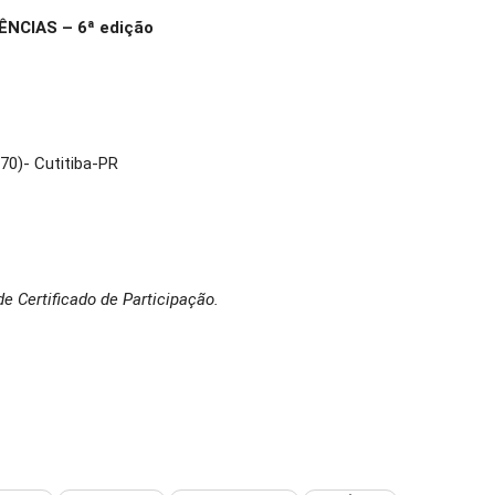
NCIAS – 6ª edição
70)- Cutitiba-PR
e Certificado de Participação.