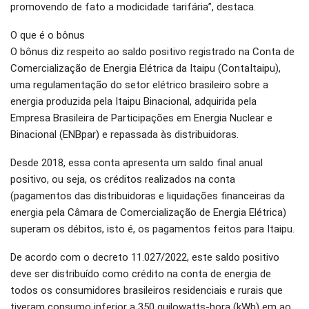
promovendo de fato a modicidade tarifária”, destaca.
O que é o bônus
O bônus diz respeito ao saldo positivo registrado na Conta de
Comercialização de Energia Elétrica da Itaipu (ContaItaipu),
uma regulamentação do setor elétrico brasileiro sobre a
energia produzida pela Itaipu Binacional, adquirida pela
Empresa Brasileira de Participações em Energia Nuclear e
Binacional (ENBpar) e repassada às distribuidoras.
Desde 2018, essa conta apresenta um saldo final anual
positivo, ou seja, os créditos realizados na conta
(pagamentos das distribuidoras e liquidações financeiras da
energia pela Câmara de Comercialização de Energia Elétrica)
superam os débitos, isto é, os pagamentos feitos para Itaipu.
De acordo com o decreto 11.027/2022, este saldo positivo
deve ser distribuído como crédito na conta de energia de
todos os consumidores brasileiros residenciais e rurais que
tiveram consumo inferior a 350 quilowatts-hora (kWh) em ao