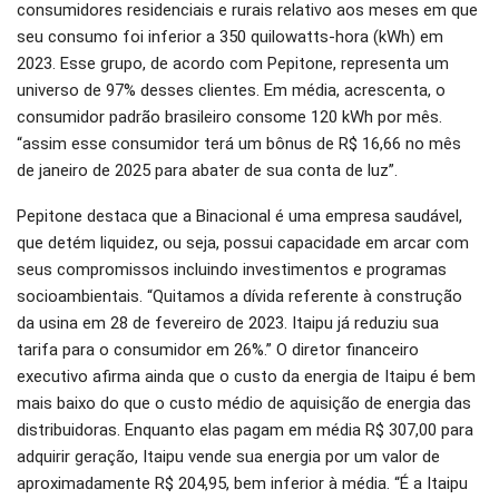
consumidores residenciais e rurais relativo aos meses em que
seu consumo foi inferior a 350 quilowatts-hora (kWh) em
2023. Esse grupo, de acordo com Pepitone, representa um
universo de 97% desses clientes. Em média, acrescenta, o
consumidor padrão brasileiro consome 120 kWh por mês.
“assim esse consumidor terá um bônus de R$ 16,66 no mês
de janeiro de 2025 para abater de sua conta de luz”.
Pepitone destaca que a Binacional é uma empresa saudável,
que detém liquidez, ou seja, possui capacidade em arcar com
seus compromissos incluindo investimentos e programas
socioambientais. “Quitamos a dívida referente à construção
da usina em 28 de fevereiro de 2023. Itaipu já reduziu sua
tarifa para o consumidor em 26%.” O diretor financeiro
executivo afirma ainda que o custo da energia de Itaipu é bem
mais baixo do que o custo médio de aquisição de energia das
distribuidoras. Enquanto elas pagam em média R$ 307,00 para
adquirir geração, Itaipu vende sua energia por um valor de
aproximadamente R$ 204,95, bem inferior à média. “É a Itaipu