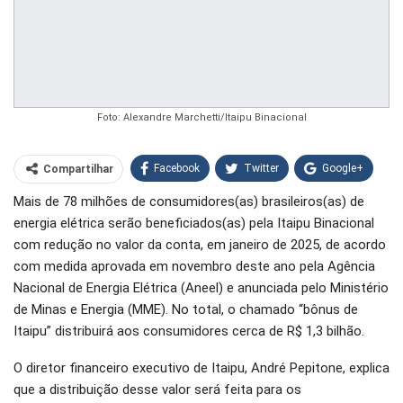
Foto: Alexandre Marchetti/Itaipu Binacional
Facebook
Twitter
Google+
Compartilhar
Mais de 78 milhões de consumidores(as) brasileiros(as) de
WhatsApp
Pinterest
energia elétrica serão beneficiados(as) pela Itaipu Binacional
O email
com redução no valor da conta, em janeiro de 2025, de acordo
com medida aprovada em novembro deste ano pela Agência
Nacional de Energia Elétrica (Aneel) e anunciada pelo Ministério
de Minas e Energia (MME). No total, o chamado “bônus de
Itaipu” distribuirá aos consumidores cerca de R$ 1,3 bilhão.
O diretor financeiro executivo de Itaipu, André Pepitone, explica
que a distribuição desse valor será feita para os