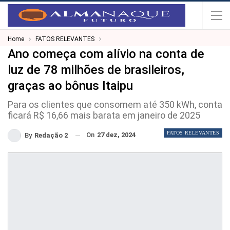
Home
FATOS RELEVANTES
Ano começa com alívio na conta de
luz de 78 milhões de brasileiros,
graças ao bônus Itaipu
Para os clientes que consomem até 350 kWh, conta
ficará R$ 16,66 mais barata em janeiro de 2025
FATOS RELEVANTES
On
27 dez, 2024
By
Redação 2