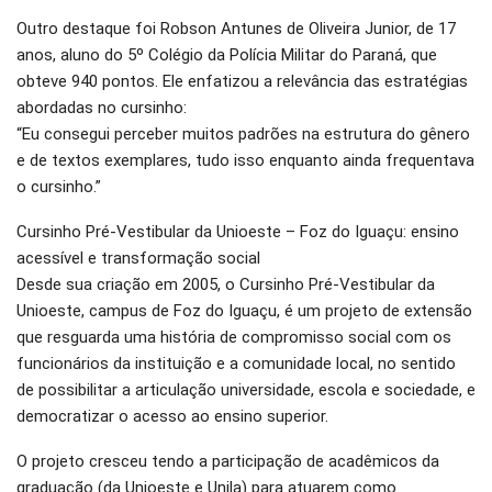
Outro destaque foi Robson Antunes de Oliveira Junior, de 17
anos, aluno do 5º Colégio da Polícia Militar do Paraná, que
obteve 940 pontos. Ele enfatizou a relevância das estratégias
abordadas no cursinho:
“Eu consegui perceber muitos padrões na estrutura do gênero
e de textos exemplares, tudo isso enquanto ainda frequentava
o cursinho.”
Cursinho Pré-Vestibular da Unioeste – Foz do Iguaçu: ensino
acessível e transformação social
Desde sua criação em 2005, o Cursinho Pré-Vestibular da
Unioeste, campus de Foz do Iguaçu, é um projeto de extensão
que resguarda uma história de compromisso social com os
funcionários da instituição e a comunidade local, no sentido
de possibilitar a articulação universidade, escola e sociedade, e
democratizar o acesso ao ensino superior.
O projeto cresceu tendo a participação de acadêmicos da
graduação (da Unioeste e Unila) para atuarem como