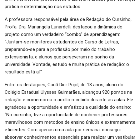
prática e determinação nos estudos.
A professora responsável pela área de Redação do Cursinho,
Profa. Dra. Mariangela Lunardelli, destacou a dinâmica do
projeto como um verdadeiro “combo” de aprendizagem:
“Juntam-se monitores estudantes do Curso de Letras,
preparando-se para a profissão por meio do trabalho
extensionista, e alunos que perseveram no sonho da
universidade. Vontade, estudo e muita prática de redação: o
resultado está aí.”
Entre os destaques, Cauã Dier Pujol, de 18 anos, aluno do
Colégio Estadual Ulysses Guimarães, alcançou 920 pontos na
redação e comemorou o auxílio recebido durante as aulas. Ele
agradeceu a oportunidade e enfatizou a qualidade do ensino:
“No cursinho, tive a oportunidade de conhecer professores
maravilhosos com métodos de ensino únicos e extremamente
eficientes. Com apenas uma aula por semana, consegui
absorver conhecimentos essenciais para realizar um vestibular