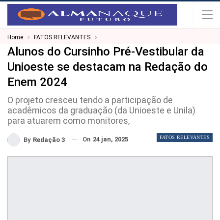
Home
FATOS RELEVANTES
Alunos do Cursinho Pré-Vestibular da
Unioeste se destacam na Redação do
Enem 2024
O projeto cresceu tendo a participação de
acadêmicos da graduação (da Unioeste e Unila)
para atuarem como monitores,
FATOS RELEVANTES
On
24 jan, 2025
By
Redação 3