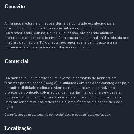
Conceito
Almanaque Futuro é um ecossistema de conteúdo estratégico para
formadores de opinião. Atuamos na intersecção entre Turismo,
Sustentabilidade, Cultura, Saúde e Educação, oferecendo análises
profundas e artigos de alto nível. Com uma presença multimídia robusta que
integra vídeo, rádio e TV, conectamos reportagens de impacto a uma
comunidade engajada e em constante crescimento.
Comercial
O Almanaque Futuro oferece um inventário completo de banners em
formatos padronizados (Google), distribuídos em posições estratégicas para
garantir visibilidade e cliques. Além da mídia display, desenvolvemos
projetos de conteúdo sob medida: de matérias institucionais e vídeos a
documentários que conectam sua marca ao nosso público qualificado.
Com presença ativa nas redes sociais, amplificamos o alcance de cada
ação.
Consulte nosso departamento comercial para propostas personalizadas.
Localização