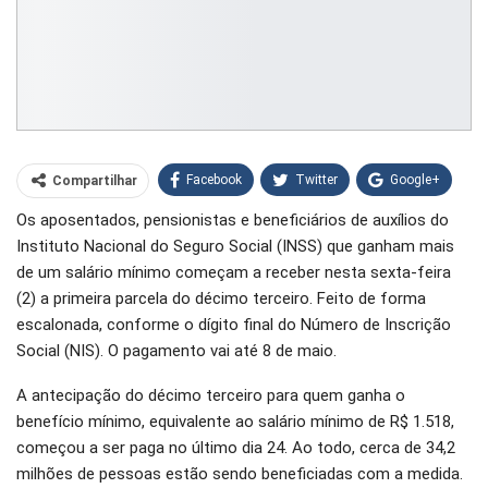
Facebook
Twitter
Google+
Compartilhar
Os aposentados, pensionistas e beneficiários de auxílios do
WhatsApp
Pinterest
Instituto Nacional do Seguro Social (INSS) que ganham mais
O email
de um salário mínimo começam a receber nesta sexta-feira
(2) a primeira parcela do décimo terceiro. Feito de forma
escalonada, conforme o dígito final do Número de Inscrição
Social (NIS). O pagamento vai até 8 de maio.
A antecipação do décimo terceiro para quem ganha o
benefício mínimo, equivalente ao salário mínimo de R$ 1.518,
começou a ser paga no último dia 24. Ao todo, cerca de 34,2
milhões de pessoas estão sendo beneficiadas com a medida.