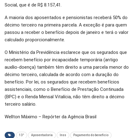
Social, que é de R$ 8.157,41.
A maioria dos aposentados e pensionistas receberá 50% do
décimo terceiro na primeira parcela. A exceção é para quem
passou a receber o benefício depois de janeiro e terá o valor
calculado proporcionalmente.
O Ministério da Previdência esclarece que os segurados que
recebem benefício por incapacidade temporária (antigo
auxílio-doença) também têm direito a uma parcela menor do
décimo terceiro, calculada de acordo com a duração do
benefício. Por lei, os segurados que recebem benefícios
assistenciais, como o Benefício de Prestação Continuada
(BPC) e o Renda Mensal Vitalícia, não têm direito a décimo
terceiro salário.
Wellton Máximo – Repórter da Agência Brasil
13°
Aposentadoria
Inss
Pagamento do beneficio