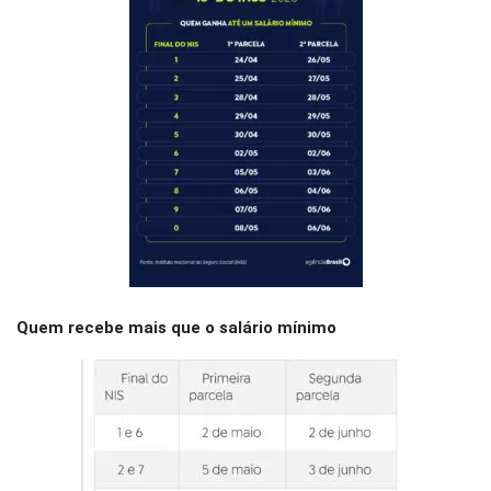
Quem recebe mais que o salário mínimo