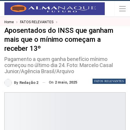
Home
FATOS RELEVANTES
Aposentados do INSS que ganham
mais que o mínimo começam a
receber 13º
Pagamento a quem ganha benefício mínimo
começou no último dia 24. Foto: Marcelo Casal
Junior/Agência Brasil/Arquivo
FATOS RELEVANTES
On
2 maio, 2025
By
Redação 2