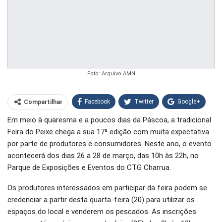
Foto: Arquivo AMN
Facebook
Twitter
Google+
Compartilhar
Em meio à quaresma e a poucos dias da Páscoa, a tradicional
WhatsApp
Pinterest
Feira do Peixe chega a sua 17ª edição com muita expectativa
O email
por parte de produtores e consumidores. Neste ano, o evento
acontecerá dos dias 26 a 28 de março, das 10h às 22h, no
Parque de Exposições e Eventos do CTG Charrua.
Os produtores interessados em participar da feira podem se
credenciar a partir desta quarta-feira (20) para utilizar os
espaços do local e venderem os pescados. As inscrições