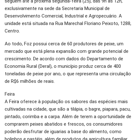
seguem até a próxima segunda-feira (25), das 9h às 12h,
exclusivamente na sede da Secretaria Municipal de
Desenvolvimento Comercial, Industrial e Agropecuário. A
unidade está situada na Rua Marechal Floriano Peixoto, 1288,
Centro.
Ao todo, Foz possui cerca de 60 produtores de peixe, um
mercado que está plena expansão com grande potencial de
crescimento. De acordo com dados do Departamento de
Economia Rural (Deral), o município produz cerca de 400
toneladas de peixe por ano, o que representa uma circulação
de R$6 milhões de reais.
Feira
A Feira oferece à população os sabores das espécies mais
cultivadas na cidade, que são a tilápia, o bagre, piapara, pacu,
pintado, corimba e a carpa. Além de terem a oportunidade de
comprarem peixes abatidos e frescos, os consumidores
poderão desfrutar de iguarias a base do alimento, como
bolinhos e pastéis, além de produtos da agricultura familiar,