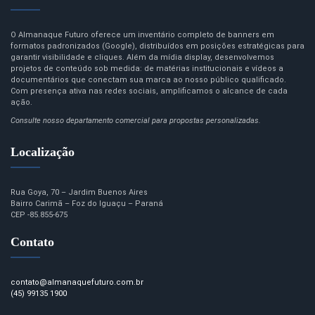
O Almanaque Futuro oferece um inventário completo de banners em
formatos padronizados (Google), distribuídos em posições estratégicas para
garantir visibilidade e cliques. Além da mídia display, desenvolvemos
projetos de conteúdo sob medida: de matérias institucionais e vídeos a
documentários que conectam sua marca ao nosso público qualificado.
Com presença ativa nas redes sociais, amplificamos o alcance de cada
ação.
Consulte nosso departamento comercial para propostas personalizadas.
Localização
Rua Goya, 70 – Jardim Buenos Aires
Bairro Carimã – Foz do Iguaçu – Paraná
CEP -85.855-675
Contato
contato@almanaquefuturo.com.br
(45) 99135 1900