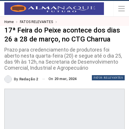
Home
FATOS RELEVANTES
17ª Feira do Peixe acontece dos dias
26 a 28 de março, no CTG Charrua
Prazo para credenciamento de produtores foi
aberto nesta quarta-feira (20) e segue até o dia 25,
das 9h às 12h, na Secretaria de Desenvolvimento
Comercial, Industrial e Agropecuário
FATOS RELEVANTES
On
20 mar, 2024
By
Redação 2