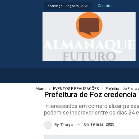
Contato
domingo, 9 agosto, 2026
Home
EVENTOS E REALIZAÇÕES
Prefeitura de Foz cr
Prefeitura de Foz credencia 
Interessados em comercializar peixe
podem se inscrever entre os dias 24 
On
19 mar, 2025
By
Thays