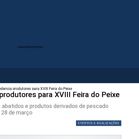
- Advertisement -
edencia produtores para XVIII Feira do Peixe
produtores para XVIII Feira do Peixe
s abatidos e produtos derivados de pescado
e 28 de março
EVENTOS E REALIZAÇÕES