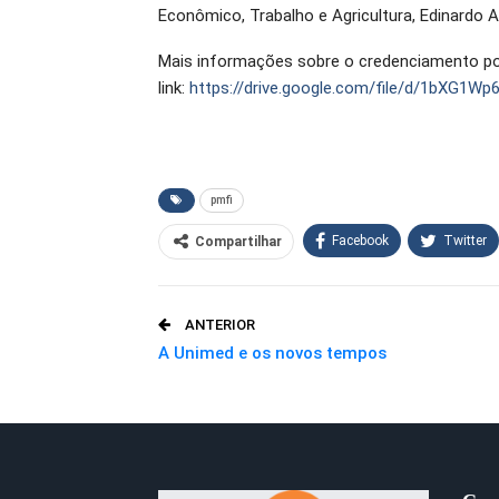
Econômico, Trabalho e Agricultura, Edinardo A
Mais informações sobre o credenciamento pod
link:
https://drive.google.com/file/d/1bXG1
pmfi
Facebook
Twitter
Compartilhar
O email
ANTERIOR
A Unimed e os novos tempos