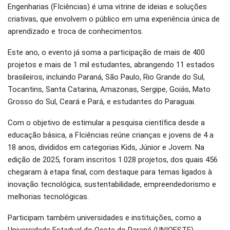
Engenharias (FIciências) é uma vitrine de ideias e soluções
criativas, que envolvem o público em uma experiência única de
aprendizado e troca de conhecimentos.
Este ano, o evento já soma a participação de mais de 400
projetos e mais de 1 mil estudantes, abrangendo 11 estados
brasileiros, incluindo Paraná, São Paulo, Rio Grande do Sul,
Tocantins, Santa Catarina, Amazonas, Sergipe, Goiás, Mato
Grosso do Sul, Ceará e Pará, e estudantes do Paraguai.
Com o objetivo de estimular a pesquisa científica desde a
educação básica, a FIciências reúne crianças e jovens de 4 a
18 anos, divididos em categorias Kids, Júnior e Jovem. Na
edição de 2025, foram inscritos 1.028 projetos, dos quais 456
chegaram à etapa final, com destaque para temas ligados à
inovação tecnológica, sustentabilidade, empreendedorismo e
melhorias tecnológicas.
Participam também universidades e instituições, como a