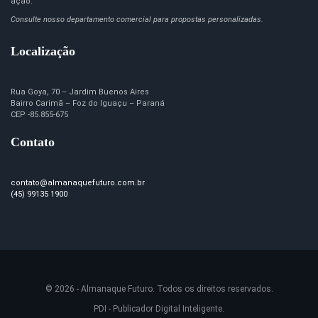
ação.
Consulte nosso departamento comercial para propostas personalizadas.
Localização
Rua Goya, 70 – Jardim Buenos Aires
Bairro Carimã – Foz do Iguaçu – Paraná
CEP -85.855-675
Contato
contato@almanaquefuturo.com.br
(45) 99135 1900
© 2026 - Almanaque Futuro. Todos os direitos reservados.
PDI - Publicador Digital Inteligente.