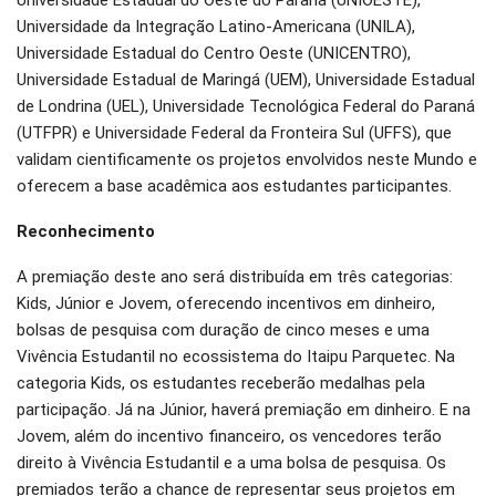
Universidade Estadual do Oeste do Paraná (UNIOESTE),
Universidade da Integração Latino-Americana (UNILA),
Universidade Estadual do Centro Oeste (UNICENTRO),
Universidade Estadual de Maringá (UEM), Universidade Estadual
de Londrina (UEL), Universidade Tecnológica Federal do Paraná
(UTFPR) e Universidade Federal da Fronteira Sul (UFFS), que
validam cientificamente os projetos envolvidos neste Mundo e
oferecem a base acadêmica aos estudantes participantes.
Reconhecimento
A premiação deste ano será distribuída em três categorias:
Kids, Júnior e Jovem, oferecendo incentivos em dinheiro,
bolsas de pesquisa com duração de cinco meses e uma
Vivência Estudantil no ecossistema do Itaipu Parquetec. Na
categoria Kids, os estudantes receberão medalhas pela
participação. Já na Júnior, haverá premiação em dinheiro. E na
Jovem, além do incentivo financeiro, os vencedores terão
direito à Vivência Estudantil e a uma bolsa de pesquisa. Os
premiados terão a chance de representar seus projetos em