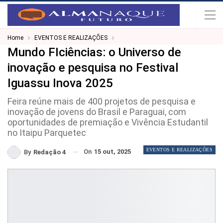
Home
EVENTOS E REALIZAÇÕES
Mundo FIciências: o Universo de
inovação e pesquisa no Festival
Iguassu Inova 2025
Feira reúne mais de 400 projetos de pesquisa e
inovação de jovens do Brasil e Paraguai, com
oportunidades de premiação e Vivência Estudantil
no Itaipu Parquetec
EVENTOS E REALIZAÇÕES
On
15 out, 2025
By
Redação 4