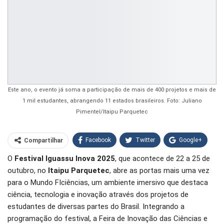
Este ano, o evento já soma a participação de mais de 400 projetos e mais de
1 mil estudantes, abrangendo 11 estados brasileiros. Foto: Juliano
Pimentel/Itaipu Parquetec
Facebook
Twitter
Google+
Compartilhar
O
Festival Iguassu Inova 2025
, que acontece de 22 a 25 de
WhatsApp
Pinterest
outubro, no
Itaipu Parquetec
, abre as portas mais uma vez
O email
para o Mundo FIciências, um ambiente imersivo que destaca
ciência, tecnologia e inovação através dos projetos de
estudantes de diversas partes do Brasil. Integrando a
programação do festival, a Feira de Inovação das Ciências e