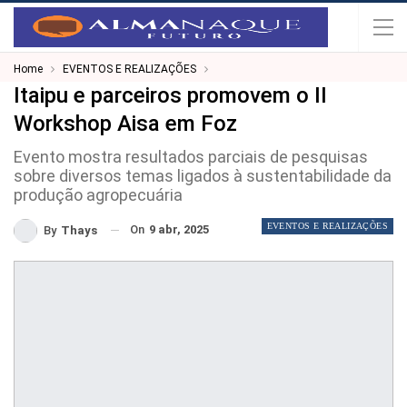
Home
EVENTOS E REALIZAÇÕES
Itaipu e parceiros promovem o II
Workshop Aisa em Foz
Evento mostra resultados parciais de pesquisas
sobre diversos temas ligados à sustentabilidade da
produção agropecuária
EVENTOS E REALIZAÇÕES
On
9 abr, 2025
By
Thays