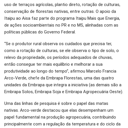
uso de terraços agrícolas, plantio direto, rotação de culturas,
conservação de florestas nativas, entre outras. O apoio da
Itaipu ao Aisa faz parte do programa Itaipu Mais que Energia,
de ações socioambientais no PR e no MS, alinhadas com as
políticas públicas do Governo Federal.
“Se o produtor rural observa os cuidados que precisa ter,
como a rotação de culturas, se ele observa o tipo de solo, o
relevo da propriedade, os períodos adequados de chuvas,
então consegue ter mais equilíbrio e melhorar a sua
produtividade ao longo do tempo”, afirmou Marcelo Francia
Arco-Verde, chefe da Embrapa Florestas, uma das quatro
unidades da Embrapa que integra a iniciativa (as demais são a
Embrapa Solos, Embrapa Soja e Embrapa Agropecuária Oeste).
Uma das linhas de pesquisa é sobre o papel das matas
nativas. Arco-verde destacou que elas desempenham um
papel fundamental na produção agropecuária, contribuindo
principalmente com a regulação da temperatura e do ciclo da