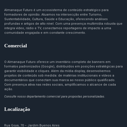
Almanaque Futuro é um ecossistema de conteúdo estratégico para
formadores de opinião. Atuamos na intersecção entre Turismo,
Sustentabilidade, Cultura, Saúde e Educação, oferecendo análises
profundas e artigos de alto nível. Com uma presença multimídia robusta que
integra vídeo, rádio e TV, conectamos reportagens de impacto a uma
comunidade engajada e em constante crescimento.
Comercial
O Almanaque Futuro oferece um inventário completo de banners em
formatos padronizados (Google), distribuídos em posições estratégicas para
garantir visibilidade e cliques. Além da mídia display, desenvolvemos
projetos de conteúdo sob medida: de matérias institucionais e vídeos a
documentários que conectam sua marca ao nosso público qualificado.
Com presença ativa nas redes sociais, amplificamos o alcance de cada
ação.
Consulte nosso departamento comercial para propostas personalizadas.
Localização
Rua Goya, 70 – Jardim Buenos Aires