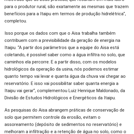
para o produtor rural, são exatamente as mesmas que trazem
benefícios para a Itaipu em termos de produção hidrelétrica”,
completou.
Isso porque os dados com que o Aisa trabalha também
contribuem com a previsibilidade da geração de energia na
Itaipu. “A partir dos parâmetros que a equipe do Aisa está
coletando, é possível saber como a água infiltra no solo, que
caminhos ela percorre. E a partir disso, com os modelos
hidrológicos da operação da usina, nós podemos estimar
quanto tempo vai levar e quanta água da chuva vai chegar ao
reservatório. E isso vai possibilitar saber quanta energia a
Itaipu vai gerar”, complementou Luiz Henrique Maldonado, da
Divisão de Estudos Hidrológicos e Energéticos da Itaipu.
As pesquisas do Aisa abrangem práticas de conservação de
solo que permitem controle da erosão, evitam o
assoreamento (depósito de sedimentos no reservatório) e
melhoram a infiltração e a retenção de água no solo, como o