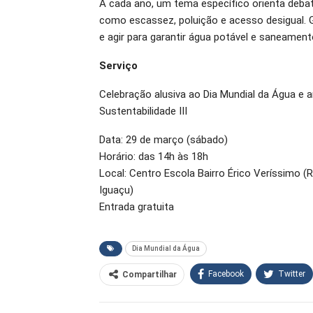
A cada ano, um tema específico orienta debat
como escassez, poluição e acesso desigual. 
e agir para garantir água potável e saneament
Serviço
Celebração alusiva ao Dia Mundial da Água e 
Sustentabilidade III
Data: 29 de março (sábado)
Horário: das 14h às 18h
Local: Centro Escola Bairro Érico Veríssimo 
Iguaçu)
Entrada gratuita
Dia Mundial da Água
Facebook
Twitter
Compartilhar
O email