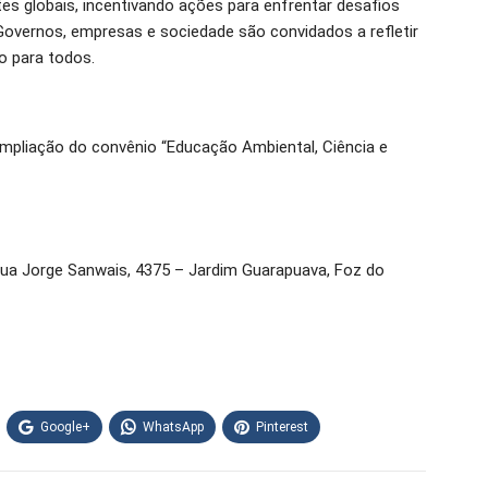
es globais, incentivando ações para enfrentar desafios
Governos, empresas e sociedade são convidados a refletir
o para todos.
ampliação do convênio “Educação Ambiental, Ciência e
(Rua Jorge Sanwais, 4375 – Jardim Guarapuava, Foz do
Google+
WhatsApp
Pinterest