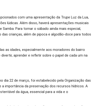
ecepcionados com uma apresentação da Trupe Luz da Lua,
ões lúdicas. Além disso, haverá apresentações musicais
 Samba. Para tornar o sábado ainda mais especial,
ão das crianças, além de pipoca e algodão-doce para todos
das as idades, especialmente aos moradores do bairro
ivertir, aprender e refletir sobre o papel de cada um na
no dia 22 de março, foi estabelecido pela Organização das
 a importância da preservação dos recursos hídricos. A
tentável da água, essencial para a vida e o