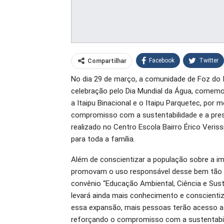
Facebook
Twitter
Compartilhar
No dia 29 de março, a comunidade de Foz do I
O email
celebração pelo Dia Mundial da Água, comemor
a Itaipu Binacional e o Itaipu Parquetec, por
compromisso com a sustentabilidade e a pres
realizado no Centro Escola Bairro Érico Veris
para toda a família.
Além de conscientizar a população sobre a imp
promovam o uso responsável desse bem tão 
convênio “Educação Ambiental, Ciência e Sustent
levará ainda mais conhecimento e conscienti
essa expansão, mais pessoas terão acesso a 
reforçando o compromisso com a sustentabil