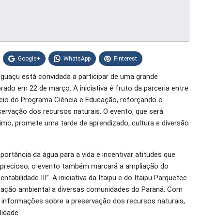
Google+
WhatsApp
Pinterest
guaçu está convidada a participar de uma grande
ado em 22 de março. A iniciativa é fruto da parceria entre
 meio do Programa Ciência e Educação, reforçando o
ervação dos recursos naturais. O evento, que será
simo, promete uma tarde de aprendizado, cultura e diversão
ortância da água para a vida e incentivar atitudes que
precioso, o evento também marcará a ampliação do
abilidade III”. A iniciativa da Itaipu e do Itaipu Parquetec
zação ambiental a diversas comunidades do Paraná. Com
informações sobre a preservação dos recursos naturais,
idade.