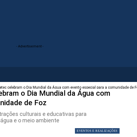
- Advertisement -
quetec celebram o Dia Mundial da Água com evento especial para a comunidade de 
elebram o Dia Mundial da Água com
unidade de Foz
trações culturais e educativas para
 água e o meio ambiente
EVENTOS E REALIZAÇÕES