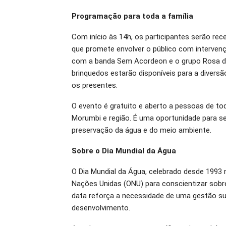
Programação para toda a família
Com início às 14h, os participantes serão r
que promete envolver o público com intervenç
com a banda Sem Acordeon e o grupo Rosa de
brinquedos estarão disponíveis para a divers
os presentes.
O evento é gratuito e aberto a pessoas de to
Morumbi e região. É uma oportunidade para se d
preservação da água e do meio ambiente.
Sobre o Dia Mundial da Água
O Dia Mundial da Água, celebrado desde 1993 
Nações Unidas (ONU) para conscientizar sobre
data reforça a necessidade de uma gestão sus
desenvolvimento.