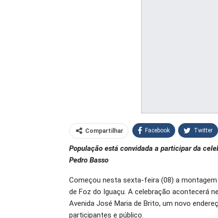
Facebook
Twitter
Compartilhar
População está convidada a participar da celeb
O email
Pedro Basso
Começou nesta sexta-feira (08) a montagem 
de Foz do Iguaçu. A celebração acontecerá n
Avenida José Maria de Brito, um novo endereç
participantes e público.