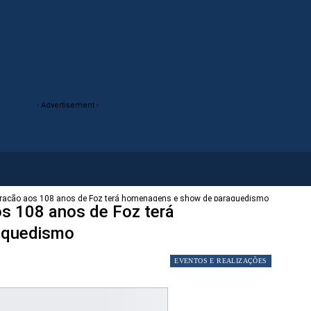
- Advertisement -
ração aos 108 anos de Foz terá homenagens e show de paraquedismo
s 108 anos de Foz terá
aquedismo
EVENTOS E REALIZAÇÕES