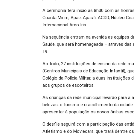
A cerimônia terá início às 8h30 com as honras
Guarda Mirim, Apae, Apasfi, ACDD, Núcleo Cri
Internacional Arco Iris.
Na sequência entram na avenida as equipes da
Saúde, que será homenageada – através das 
19.
Ao todo, 27 instituições de ensino da rede mu
(Centros Municipais de Educação Infantil), qu
Colégio da Polícia Militar, a duas instituições
aos grupos de escoteiros.
As crianças da rede municipal levarão para a
belezas, o turismo e o acolhimento da cidad
apresentar à população os novos ônibus escola
O desfile seguirá com a participação das entid
Atletismo e do Moviecars, que trará dentre os