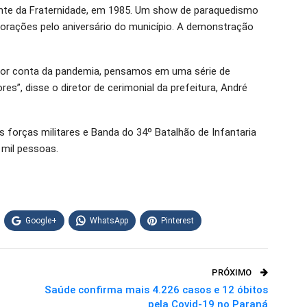
nte da Fraternidade, em 1985. Um show de paraquedismo
ações pelo aniversário do município. A demonstração
 por conta da pandemia, pensamos em uma série de
es”, disse o diretor de cerimonial da prefeitura, André
 forças militares e Banda do 34º Batalhão de Infantaria
 mil pessoas.
Google+
WhatsApp
Pinterest
PRÓXIMO
Saúde confirma mais 4.226 casos e 12 óbitos
pela Covid-19 no Paraná