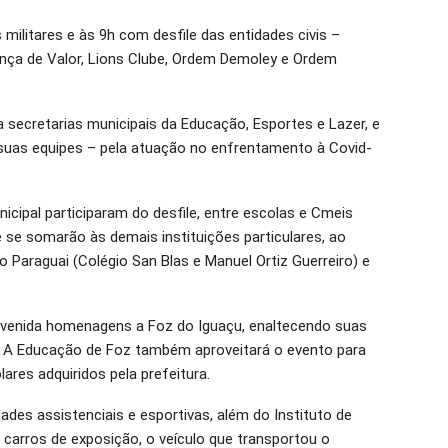
 militares e às 9h com desfile das entidades civis –
ança de Valor, Lions Clube, Ordem Demoley e Ordem
 secretarias municipais da Educação, Esportes e Lazer, e
suas equipes – pela atuação no enfrentamento à Covid-
nicipal participaram do desfile, entre escolas e Cmeis
e se somarão às demais instituições particulares, ao
 do Paraguai (Colégio San Blas e Manuel Ortiz Guerreiro) e
 avenida homenagens a Foz do Iguaçu, enaltecendo suas
e. A Educação de Foz também aproveitará o evento para
res adquiridos pela prefeitura.
ades assistenciais e esportivas, além do Instituto de
 carros de exposição, o veículo que transportou o