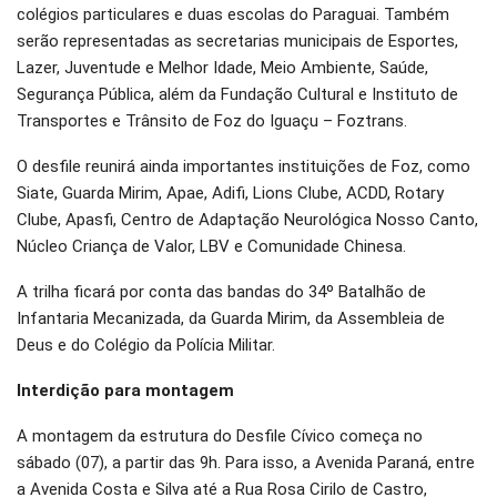
colégios particulares e duas escolas do Paraguai. Também
serão representadas as secretarias municipais de Esportes,
Lazer, Juventude e Melhor Idade, Meio Ambiente, Saúde,
Segurança Pública, além da Fundação Cultural e Instituto de
Transportes e Trânsito de Foz do Iguaçu – Foztrans.
O desfile reunirá ainda importantes instituições de Foz, como
Siate, Guarda Mirim, Apae, Adifi, Lions Clube, ACDD, Rotary
Clube, Apasfi, Centro de Adaptação Neurológica Nosso Canto,
Núcleo Criança de Valor, LBV e Comunidade Chinesa.
A trilha ficará por conta das bandas do 34º Batalhão de
Infantaria Mecanizada, da Guarda Mirim, da Assembleia de
Deus e do Colégio da Polícia Militar.
Interdição para montagem
A montagem da estrutura do Desfile Cívico começa no
sábado (07), a partir das 9h. Para isso, a Avenida Paraná, entre
a Avenida Costa e Silva até a Rua Rosa Cirilo de Castro,