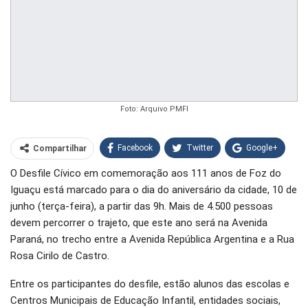
Foto: Arquivo PMFI
Facebook
Twitter
Google+
Compartilhar
O Desfile Cívico em comemoração aos 111 anos de Foz do
WhatsApp
Pinterest
Iguaçu está marcado para o dia do aniversário da cidade, 10 de
O email
junho (terça-feira), a partir das 9h. Mais de 4.500 pessoas
devem percorrer o trajeto, que este ano será na Avenida
Paraná, no trecho entre a Avenida República Argentina e a Rua
Rosa Cirilo de Castro.
Entre os participantes do desfile, estão alunos das escolas e
Centros Municipais de Educação Infantil, entidades sociais,