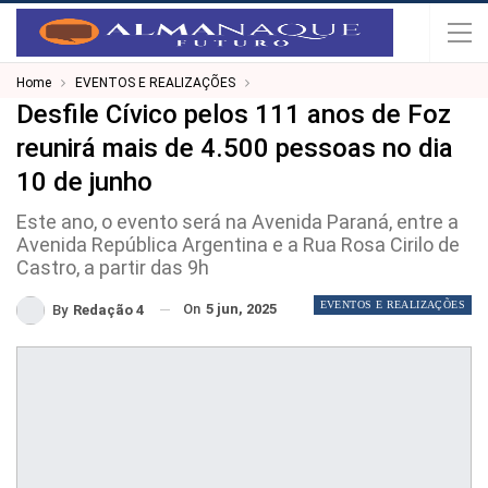
Home
EVENTOS E REALIZAÇÕES
Desfile Cívico pelos 111 anos de Foz
reunirá mais de 4.500 pessoas no dia
10 de junho
Este ano, o evento será na Avenida Paraná, entre a
Avenida República Argentina e a Rua Rosa Cirilo de
Castro, a partir das 9h
EVENTOS E REALIZAÇÕES
On
5 jun, 2025
By
Redação 4