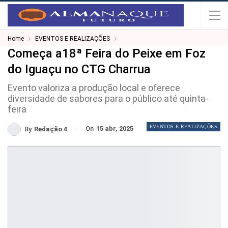
Home
EVENTOS E REALIZAÇÕES
Começa a18ª Feira do Peixe em Foz
do Iguaçu no CTG Charrua
Evento valoriza a produção local e oferece
diversidade de sabores para o público até quinta-
feira
EVENTOS E REALIZAÇÕES
On
15 abr, 2025
By
Redação 4