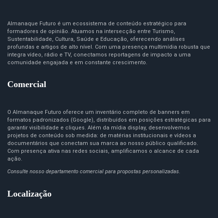
Almanaque Futuro é um ecossistema de conteúdo estratégico para
formadores de opinião. Atuamos na intersecção entre Turismo,
Sustentabilidade, Cultura, Saúde e Educação, oferecendo análises
profundas e artigos de alto nível. Com uma presença multimídia robusta que
integra vídeo, rádio e TV, conectamos reportagens de impacto a uma
comunidade engajada e em constante crescimento.
Comercial
O Almanaque Futuro oferece um inventário completo de banners em
formatos padronizados (Google), distribuídos em posições estratégicas para
garantir visibilidade e cliques. Além da mídia display, desenvolvemos
projetos de conteúdo sob medida: de matérias institucionais e vídeos a
documentários que conectam sua marca ao nosso público qualificado.
Com presença ativa nas redes sociais, amplificamos o alcance de cada
ação.
Consulte nosso departamento comercial para propostas personalizadas.
Localização