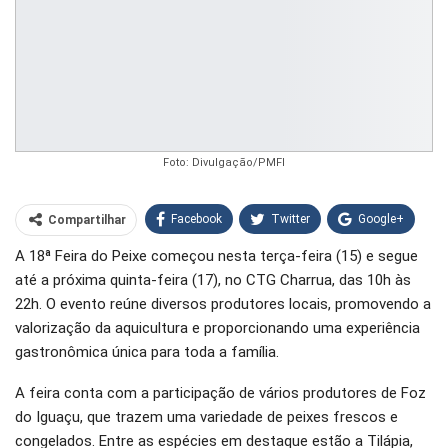
Foto: Divulgação/PMFI
Facebook
Twitter
Google+
Compartilhar
A 18ª Feira do Peixe começou nesta terça-feira (15) e segue
WhatsApp
Pinterest
até a próxima quinta-feira (17), no CTG Charrua, das 10h às
O email
22h. O evento reúne diversos produtores locais, promovendo a
valorização da aquicultura e proporcionando uma experiência
gastronômica única para toda a família.
A feira conta com a participação de vários produtores de Foz
do Iguaçu, que trazem uma variedade de peixes frescos e
congelados. Entre as espécies em destaque estão a Tilápia,