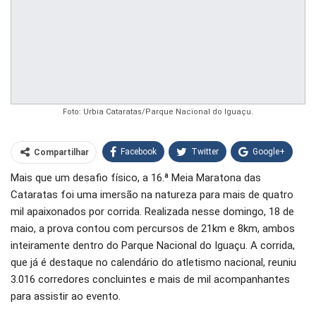
Foto: Urbia Cataratas/Parque Nacional do Iguaçu.
Facebook
Twitter
Google+
Compartilhar
Mais que um desafio físico, a 16.ª Meia Maratona das
WhatsApp
Pinterest
Cataratas foi uma imersão na natureza para mais de quatro
O email
mil apaixonados por corrida. Realizada nesse domingo, 18 de
maio, a prova contou com percursos de 21km e 8km, ambos
inteiramente dentro do Parque Nacional do Iguaçu. A corrida,
que já é destaque no calendário do atletismo nacional, reuniu
3.016 corredores concluintes e mais de mil acompanhantes
para assistir ao evento.