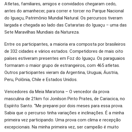
Atletas, familiares, amigos e convidados chegaram cedo,
antes do amanhecer, para correr e torcer no Parque Nacional
do Iguaçu, Patrimônio Mundial Natural. Os percursos tiveram
largada e chegada ao lado das Cataratas do Iguaçu – uma das
Sete Maravilhas Mundiais da Natureza.
Entre os participantes, a maioria era composta por brasileiros
de 332 cidades e vários estados. Competidores de mais oito
países estiveram presentes em Foz do Iguaçu. Os paraguaios
formaram o maior grupo de estrangeiros, com 465 atletas.
Outros participantes vieram da Argentina, Uruguai, Áustria,
Peru, Polônia, Chile e Estados Unidos.
Vencedores da Meia Maratona – O vencedor da prova
masculina de 21km foi Jonilson Pinto Prates, de Cariacica, no
Espírito Santo. “Me preparei por dois meses para essa prova.
Sabia que o percurso tinha variações e inclinações. É a minha
primeira vez participando. Uma prova com clima e recepção
excepcionais. Na minha primeira vez, ser campeão é muito