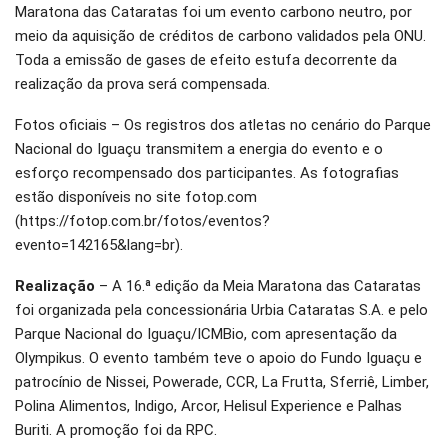
Maratona das Cataratas foi um evento carbono neutro, por
meio da aquisição de créditos de carbono validados pela ONU.
Toda a emissão de gases de efeito estufa decorrente da
realização da prova será compensada.
Fotos oficiais – Os registros dos atletas no cenário do Parque
Nacional do Iguaçu transmitem a energia do evento e o
esforço recompensado dos participantes. As fotografias
estão disponíveis no site fotop.com
(https://fotop.com.br/fotos/eventos?
evento=142165&lang=br).
Realização
– A 16.ª edição da Meia Maratona das Cataratas
foi organizada pela concessionária Urbia Cataratas S.A. e pelo
Parque Nacional do Iguaçu/ICMBio, com apresentação da
Olympikus. O evento também teve o apoio do Fundo Iguaçu e
patrocínio de Nissei, Powerade, CCR, La Frutta, Sferriê, Limber,
Polina Alimentos, Indigo, Arcor, Helisul Experience e Palhas
Buriti. A promoção foi da RPC.