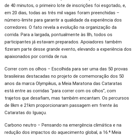
de 40 minutos, o primeiro lote de inscrições foi esgotado, e,
em 20 dias, todas as três mil vagas foram preenchidas –
número-limite para garantir a qualidade da experiência dos
corredores. O fato revela a evolução na organização da
corrida. Para a largada, pontualmente às 8h, todos os
participantes já estavam preparados. Apoiadores também
fizeram parte desse grande evento, elevando a experiência dos
apaixonados por corrida de rua.
Correr com os olhos – Escolhida para ser uma das 50 provas
brasileiras destacadas no projeto de comemoração dos 50
anos da marca Olympikus, a Meia Maratona das Cataratas
está entre as corridas “para correr com os olhos”, com
trajetos que desafiam, mas também encantam. Os percursos
de 8km e 21km proporcionaram passagem em frente às
Cataratas do Iguaçu.
Carbono neutro – Pensando na emergência climática e na
redução dos impactos do aquecimento global, a 16.ª Meia