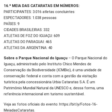
16.ª MEIA DAS CATARATAS EM NÚMEROS:
PARTICIPANTES: 3.016 atletas concluintes
ESPECTADORES: 1.038 pessoas
PAÍSES: 9
CIDADES BRASILEIRAS: 332
ATLETAS DE FOZ DO IGUAÇU: 609
ATLETAS DO PARAGUAI: 465
ATLETAS DA ARGENTINA: 40
Sobre o Parque Nacional do Iguaçu
– O Parque Nacional do
Iguaçu, administrado pelo Instituto Chico Mendes de
Conservação da Biodiversidade (ICMBio), é uma unidade de
conservação federal e conta com a gestão da visitação
turística pela concessionária Urbia Cataratas S.A. É um
Patrimônio Mundial Natural da UNESCO e, dessa forma, uma
referência internacional em turismo sustentável.
Veja as fotos oficiais do evento: https://bit.ly/Fotos-16-
MeiadasCataratas.