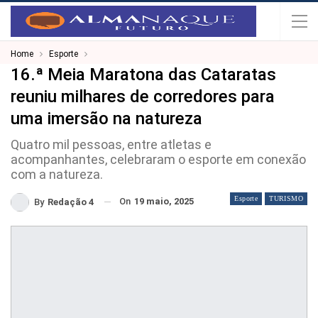
Home
Esporte
16.ª Meia Maratona das Cataratas
reuniu milhares de corredores para
uma imersão na natureza
Quatro mil pessoas, entre atletas e
acompanhantes, celebraram o esporte em conexão
com a natureza.
Esporte
TURISMO
On
19 maio, 2025
By
Redação 4