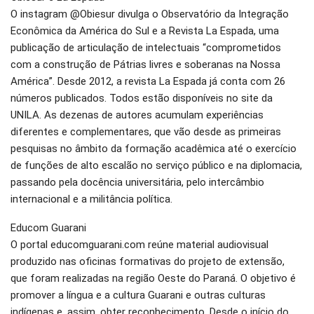
O instagram @Obiesur divulga o Observatório da Integração
Econômica da América do Sul e a Revista La Espada, uma
publicação de articulação de intelectuais “comprometidos
com a construção de Pátrias livres e soberanas na Nossa
América”. Desde 2012, a revista La Espada já conta com 26
números publicados. Todos estão disponíveis no site da
UNILA. As dezenas de autores acumulam experiências
diferentes e complementares, que vão desde as primeiras
pesquisas no âmbito da formação acadêmica até o exercício
de funções de alto escalão no serviço público e na diplomacia,
passando pela docência universitária, pelo intercâmbio
internacional e a militância política.
Educom Guarani
O portal educomguarani.com reúne material audiovisual
produzido nas oficinas formativas do projeto de extensão,
que foram realizadas na região Oeste do Paraná. O objetivo é
promover a língua e a cultura Guarani e outras culturas
indígenas e, assim, obter reconhecimento. Desde o início do