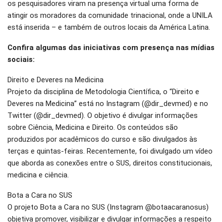
os pesquisadores viram na presença virtual uma forma de
atingir os moradores da comunidade trinacional, onde a UNILA
está inserida – e também de outros locais da América Latina.
Confira algumas das iniciativas com presença nas mídias
sociais:
Direito e Deveres na Medicina
Projeto da disciplina de Metodologia Científica, o “Direito e
Deveres na Medicina” está no Instagram (@dir_devmed) e no
Twitter (@dir_devmed). O objetivo é divulgar informações
sobre Ciência, Medicina e Direito. Os conteúdos são
produzidos por acadêmicos do curso e são divulgados às
terças e quintas-feiras. Recentemente, foi divulgado um vídeo
que aborda as conexões entre o SUS, direitos constitucionais,
medicina e ciência.
Bota a Cara no SUS
O projeto Bota a Cara no SUS (Instagram @botaacaranosus)
objetiva promover, visibilizar e divulgar informações a respeito