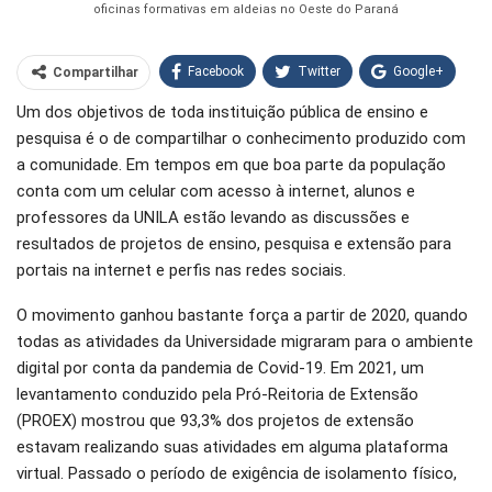
oficinas formativas em aldeias no Oeste do Paraná
Facebook
Twitter
Google+
Compartilhar
Um dos objetivos de toda instituição pública de ensino e
WhatsApp
Pinterest
pesquisa é o de compartilhar o conhecimento produzido com
O email
a comunidade. Em tempos em que boa parte da população
conta com um celular com acesso à internet, alunos e
professores da UNILA estão levando as discussões e
resultados de projetos de ensino, pesquisa e extensão para
portais na internet e perfis nas redes sociais.
O movimento ganhou bastante força a partir de 2020, quando
todas as atividades da Universidade migraram para o ambiente
digital por conta da pandemia de Covid-19. Em 2021, um
levantamento conduzido pela Pró-Reitoria de Extensão
(PROEX) mostrou que 93,3% dos projetos de extensão
estavam realizando suas atividades em alguma plataforma
virtual. Passado o período de exigência de isolamento físico,