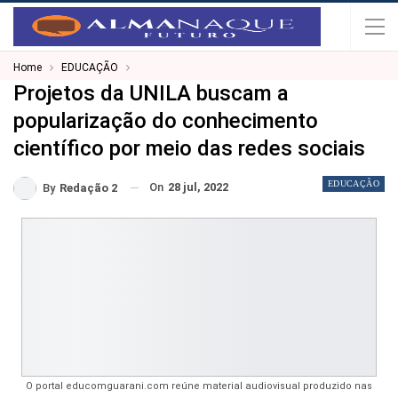
Home
EDUCAÇÃO
Projetos da UNILA buscam a
popularização do conhecimento
científico por meio das redes sociais
EDUCAÇÃO
On
28 jul, 2022
By
Redação 2
O portal educomguarani.com reúne material audiovisual produzido nas