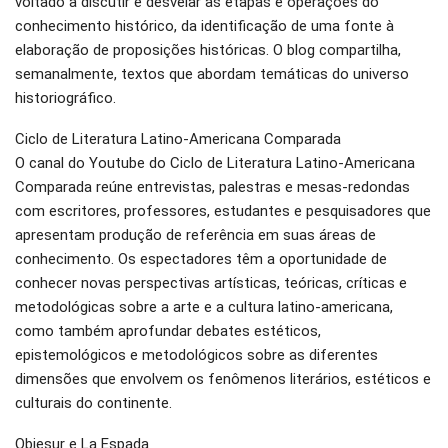
voltado a discutir e desvelar as etapas e operações do
conhecimento histórico, da identificação de uma fonte à
elaboração de proposições históricas. O blog compartilha,
semanalmente, textos que abordam temáticas do universo
historiográfico.
Ciclo de Literatura Latino-Americana Comparada
O canal do Youtube do Ciclo de Literatura Latino-Americana
Comparada reúne entrevistas, palestras e mesas-redondas
com escritores, professores, estudantes e pesquisadores que
apresentam produção de referência em suas áreas de
conhecimento. Os espectadores têm a oportunidade de
conhecer novas perspectivas artísticas, teóricas, críticas e
metodológicas sobre a arte e a cultura latino-americana,
como também aprofundar debates estéticos,
epistemológicos e metodológicos sobre as diferentes
dimensões que envolvem os fenômenos literários, estéticos e
culturais do continente.
Obiesur e La Espada