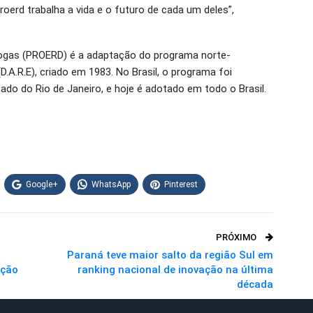
oerd trabalha a vida e o futuro de cada um deles”,
rogas (PROERD) é a adaptação do programa norte-
A.R.E), criado em 1983. No Brasil, o programa foi
tado do Rio de Janeiro, e hoje é adotado em todo o Brasil.
Google+
WhatsApp
Pinterest
PRÓXIMO
Paraná teve maior salto da região Sul em
ação
ranking nacional de inovação na última
década