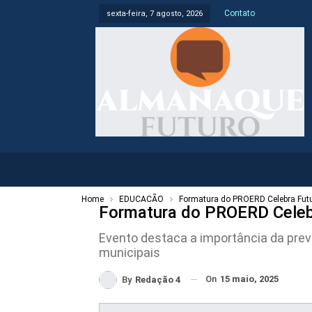
Contato
sexta-feira, 7 agosto, 2026
Home
EDUCAÇÃO
Formatura do PROERD Celebra Fut
Formatura do PROERD Celeb
Evento destaca a importância da prev
municipais
On
15 maio, 2025
By
Redação 4