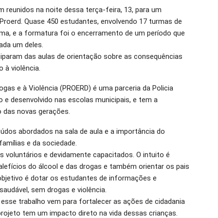
am reunidos na noite dessa terça-feira, 13, para um
Proerd. Quase 450 estudantes, envolvendo 17 turmas de
ama, e a formatura foi o encerramento de um período que
cada um deles.
ciparam das aulas de orientação sobre as consequências
 à violência.
gas e à Violência (PROERD) é uma parceria da Policia
o e desenvolvido nas escolas municipais, e tem a
o das novas gerações.
údos abordados na sala de aula e a importância do
famílias e da sociedade.
es voluntários e devidamente capacitados. O intuito é
alefícios do álcool e das drogas e também orientar os pais
bjetivo é dotar os estudantes de informações e
saudável, sem drogas e violência.
, esse trabalho vem para fortalecer as ações de cidadania
projeto tem um impacto direto na vida dessas crianças.