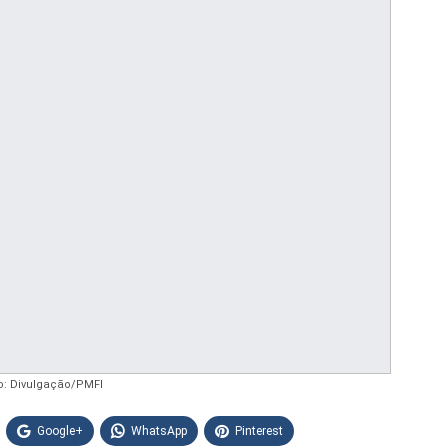
o: Divulgação/PMFI
Google+
WhatsApp
Pinterest