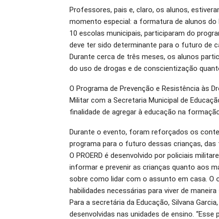
Professores, pais e, claro, os alunos, estiver
O email
momento especial: a formatura de alunos do 
10 escolas municipais, participaram do progr
deve ter sido determinante para o futuro de 
Durante cerca de três meses, os alunos parti
do uso de drogas e de conscientização quanto
O Programa de Prevenção e Resistência às Dro
Militar com a Secretaria Municipal de Educaçã
finalidade de agregar à educação na formaçã
Durante o evento, foram reforçados os conte
programa para o futuro dessas crianças, das 
O PROERD é desenvolvido por policiais militar
informar e prevenir as crianças quanto aos m
sobre como lidar com o assunto em casa. O o
habilidades necessárias para viver de maneira 
Para a secretária da Educação, Silvana Garcia
desenvolvidas nas unidades de ensino. “Esse 