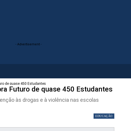
- Advertisement -
uro de quase 450 Estudantes
ra Futuro de quase 450 Estudantes
enção às drogas e à violência nas escolas
EDUCAÇÃO