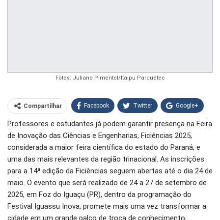
Fotos: Juliano Pimentel/Itaipu Parquetec
Facebook
Twitter
Google+
Compartilhar
Professores e estudantes já podem garantir presença na Feira
WhatsApp
Pinterest
de Inovação das Ciências e Engenharias, Ficiências 2025,
O email
considerada a maior feira científica do estado do Paraná, e
uma das mais relevantes da região trinacional. As inscrições
para a 14ª edição da Ficiências seguem abertas até o dia 24 de
maio. O evento que será realizado de 24 a 27 de setembro de
2025, em Foz do Iguaçu (PR), dentro da programação do
Festival Iguassu Inova, promete mais uma vez transformar a
cidade em um grande palco de troca de conhecimento,