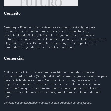
Conceito
Almanaque Futuro é um ecossistema de conteúdo estratégico para
formadores de opinião. Atuamos na intersecção entre Turismo,
Sustentabilidade, Cultura, Saúde e Educação, oferecendo análises
profundas e artigos de alto nível. Com uma presença multimídia robusta que
integra vídeo, rádio e TV, conectamos reportagens de impacto a uma
comunidade engajada e em constante crescimento.
Comercial
O Almanaque Futuro oferece um inventário completo de banners em
formatos padronizados (Google), distribuídos em posições estratégicas para
garantir visibilidade e cliques. Além da mídia display, desenvolvemos
projetos de conteúdo sob medida: de matérias institucionais e vídeos a
documentários que conectam sua marca ao nosso público qualificado.
Com presença ativa nas redes sociais, amplificamos o alcance de cada
ação.
Consulte nosso departamento comercial para propostas personalizadas.