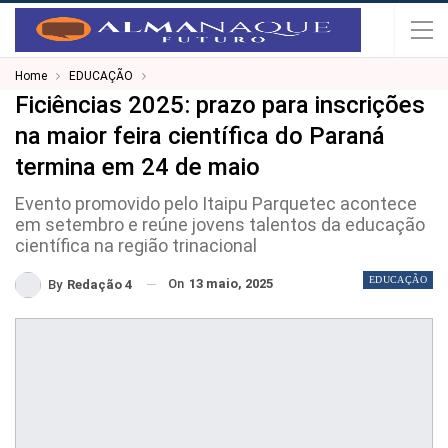
Home
EDUCAÇÃO
Ficiências 2025: prazo para inscrições
na maior feira científica do Paraná
termina em 24 de maio
Evento promovido pelo Itaipu Parquetec acontece
em setembro e reúne jovens talentos da educação
científica na região trinacional
EDUCAÇÃO
On
13 maio, 2025
By
Redação 4