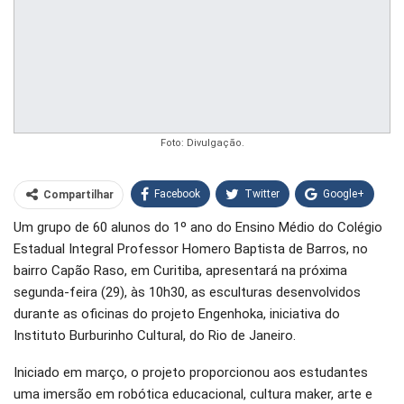
Foto: Divulgação.
Facebook
Twitter
Google+
Compartilhar
Um grupo de 60 alunos do 1º ano do Ensino Médio do Colégio
WhatsApp
Pinterest
Estadual Integral Professor Homero Baptista de Barros, no
O email
bairro Capão Raso, em Curitiba, apresentará na próxima
segunda-feira (29), às 10h30, as esculturas desenvolvidos
durante as oficinas do projeto Engenhoka, iniciativa do
Instituto Burburinho Cultural, do Rio de Janeiro.
Iniciado em março, o projeto proporcionou aos estudantes
uma imersão em robótica educacional, cultura maker, arte e