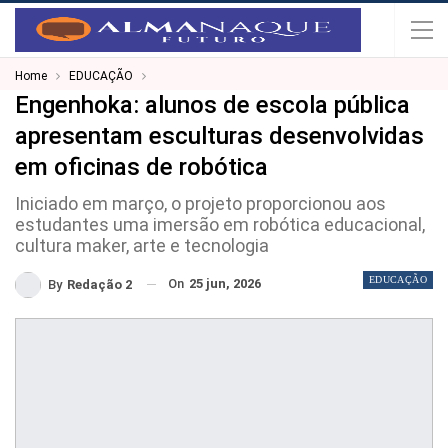
Home
EDUCAÇÃO
Engenhoka: alunos de escola pública
apresentam esculturas desenvolvidas
em oficinas de robótica
Iniciado em março, o projeto proporcionou aos
estudantes uma imersão em robótica educacional,
cultura maker, arte e tecnologia
EDUCAÇÃO
On
25 jun, 2026
By
Redação 2