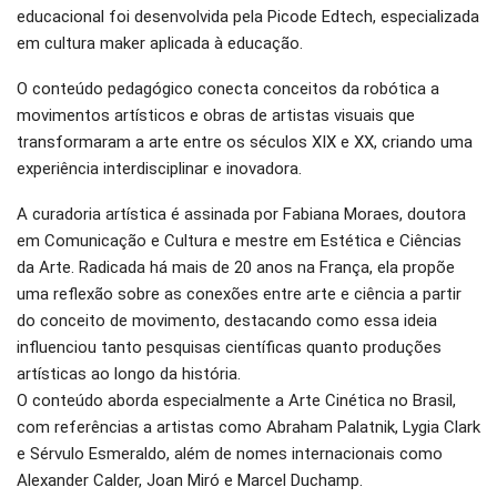
educacional foi desenvolvida pela Picode Edtech, especializada
em cultura maker aplicada à educação.
O conteúdo pedagógico conecta conceitos da robótica a
movimentos artísticos e obras de artistas visuais que
transformaram a arte entre os séculos XIX e XX, criando uma
experiência interdisciplinar e inovadora.
A curadoria artística é assinada por Fabiana Moraes, doutora
em Comunicação e Cultura e mestre em Estética e Ciências
da Arte. Radicada há mais de 20 anos na França, ela propõe
uma reflexão sobre as conexões entre arte e ciência a partir
do conceito de movimento, destacando como essa ideia
influenciou tanto pesquisas científicas quanto produções
artísticas ao longo da história.
O conteúdo aborda especialmente a Arte Cinética no Brasil,
com referências a artistas como Abraham Palatnik, Lygia Clark
e Sérvulo Esmeraldo, além de nomes internacionais como
Alexander Calder, Joan Miró e Marcel Duchamp.