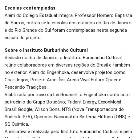
Escolas contempladas
Além do Colégio Estadual Integral Professor Homero Baptista
de Barros, outras sete escolas dos estados do Rio de Janeiro
e do Rio Grande do Sul foram contempladas nesta segunda
edição do projeto.
Sobre o Instituto Burburinho Cultural
Sediado no Rio de Janeiro, o Instituto Burburinho Cultural
reúne colaboradores em diversas regiões do Brasil e também
no exterior. Além do Engenhoka, desenvolve projetos como
Criar Jogos, Projeto Arco-Íris, Arena Viva, Futuro Queer e
Pescando Tradições.
Viabilizado por meio da Lei Rouanet, o Engenhoka conta com
patrocínio do Grupo Boticário, Trident Energy, ExxonMobil
Brasil, Google, Wilson Sons, NTS (Nova Transportadora do
Sudeste S/A), Operador Nacional do Sistema Elétrico (ONS) e
SQ Química.
A iniciativa é realizada pelo Instituto Burburinho Cultural e pelo