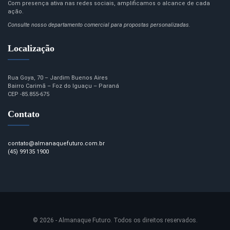
Com presença ativa nas redes sociais, amplificamos o alcance de cada
ação.
Consulte nosso departamento comercial para propostas personalizadas.
Localização
Rua Goya, 70 – Jardim Buenos Aires
Bairro Carimã – Foz do Iguaçu – Paraná
CEP -85.855-675
Contato
contato@almanaquefuturo.com.br
(45) 99135 1900
© 2026 - Almanaque Futuro. Todos os direitos reservados.